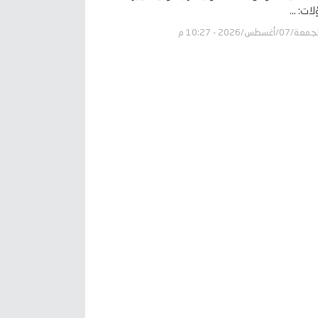
ات: ...
عة/07/أغسطس/2026 - 10:27 م