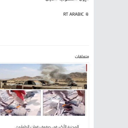
📎 RT ARABIC
متعلقات
المجزرة الأكبر في صفوف قوات الطوارئ..