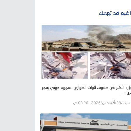
ضيع قد تهمك
زرة الأكبر في صفوف قوات الطوارئ.. هجوم حوثي يفجر
ات ...
ت/08/أغسطس/2026 - 03:28 ص