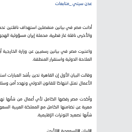
عدن سيتي _متابعات
أدانت مصر في بيانين منفصلين استهداف ناقلتين تح
والأخرى ناقلة غاز قطرية، محملة إيران مسؤولية الهجو
واعتبرت مصر في بيانين رسميين عن وزارة الخارجية أن
الملاحة الدولية واستقرار المنطقة.
وقالت البيان الأول إن القاهرة تدين بأشد العبارات 
الأعمال تمثل انتهاكا للقانون الدولي وتهدد أمن وسلا
وأكدت مصر رفضها الكامل لأي أعمال من شأنها تهديد
معربة عن تضامنها الكامل مع المملكة العربية السع
شأنها تصعيد التوترات الإقليمية.
#إيران #السعودية #الأردن