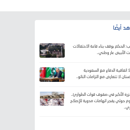
د أيضًا
ب: الحكم بوقف بناء قاعة الاحتفالات
يت الأبيض عار وطني..
ا: اتفاقية الدفاع مع السعودية
تان لا تتعارض مع التزامات الناتو..
زرة الأكبر في صفوف قوات الطوارئ..
 حوثي يفجر اتهامات مدوية للإصلاح
ي..