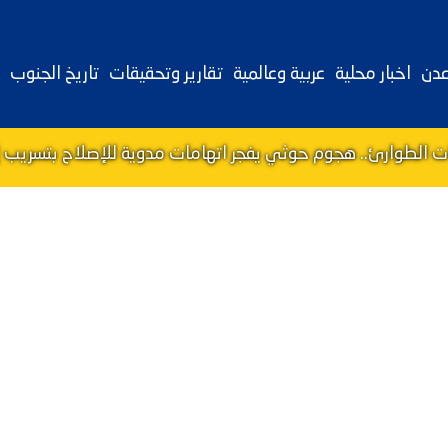
عدن
اخبار محلية
عربية وعالمية
تقارير وتحقيقات
تاريخ الجنوب
 الطوارئ.. هجوم حوثي يفجر اتهامات مدوية للإصلاح بتسريب إح