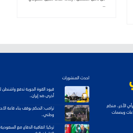
...
احدث المنشورات
قيود القوة الجوية تدفع واشنطن 
أخرى ضد إيران..
ي الآخر.. منكم
ترامب: الحكم بوقف بناء قاعة الاحت
داعات وبصمات
وطني..
تركيا: اتفاقية الدفاع مع السعودية