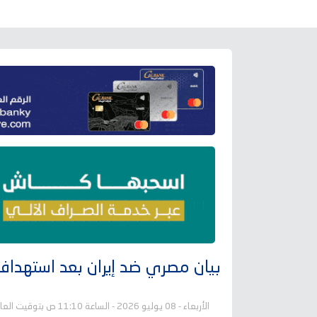
بيان مصري ضد إيران بعد استهدا
الأربعاء - 08 يوليو 2026 - الساعة 11:10 ص بتوقيت العاصمة عدن