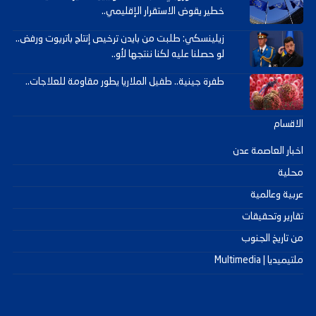
خطير يقوض الاستقرار الإقليمي..
زيلينسكي: طلبت من بايدن ترخيص إنتاج باتريوت ورفض..
لو حصلنا عليه لكنا ننتجها لأو..
طفرة جينية.. طفيل الملاريا يطور مقاومة للعلاجات..
الاقسام
اخبار العاصمة عدن
محلية
عربية وعالمية
تقارير وتحقيقات
من تاريخ الجنوب
ملتيميديا | Multimedia