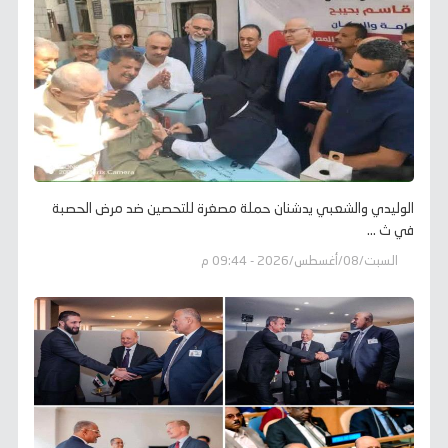
الوليدي والشعبي يدشنان حملة مصغرة للتحصين ضد مرض الحصبة
في ث ...
السبت/08/أغسطس/2026 - 09:44 م