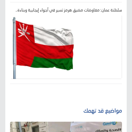
سلطنة عمان: مفاوضات مضيق هرمز تسير في أجواء إيجابية وبناءة..
مواضيع قد تهمك