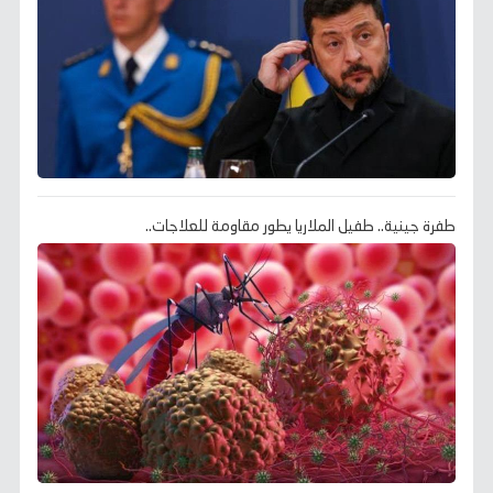
طفرة جينية.. طفيل الملاريا يطور مقاومة للعلاجات..