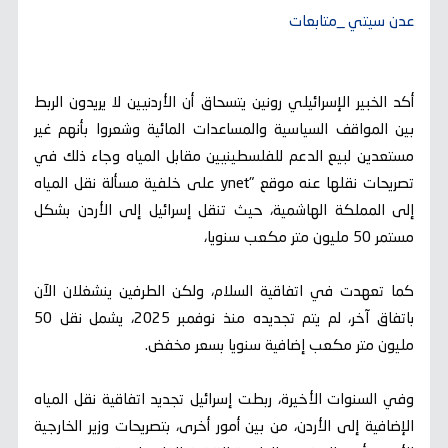
عدن سيتي _متابعات
أكد الخبير الإسرائيلي رونين يتسحاق أن الأردنيين لا يريدون الربط
بين المواقف السياسية والمساعدات المائية وشعروا بأنهم غير
مستعدين لبيع الدعم للفلسطينيين مقابل المياه وجاء ذلك في
تصريحات نقلها عنه موقع "ynet على خلفية مسألة نقل المياه
إلى المملكة الهاشمية، حيث تنقل إسرائيل إلى الأردن بشكل
مستمر 50 مليون متر مكعب سنويا،
كما تعهدت في اتفاقية السلام، ولكن الطرفين ينشغلان الآن
باتفاق آخر، لم يتم تجديده منذ نوفمبر 2025، يشمل نقل 50
مليون متر مكعب إضافية سنويا بسعر مخفض.
وفي السنوات الأخيرة، ربطت إسرائيل تجديد اتفاقية نقل المياه
الإضافية إلى الأردن، من بين أمور أخرى، بتصريحات وزير الخارجية