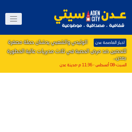
الوليدي والشعبي يدشنان حملة مصغرة
اخبار العاصمة عدن
للتحصين ضد مرض الحصبة في ثلاث مديريات عالية الخطورة
بعدن..
السبت-08 أغسطس - 11:36 م
-مدينة عدن