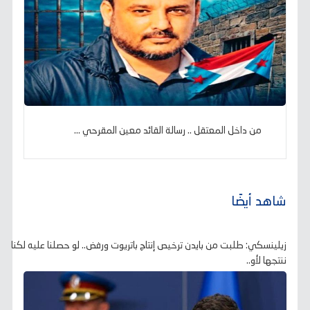
من داخل المعتقل .. رسالة القائد معين المقرحي ...
شاهد أيضًا
زيلينسكي: طلبت من بايدن ترخيص إنتاج باتريوت ورفض.. لو حصلنا عليه لكنا
ننتجها لأو..