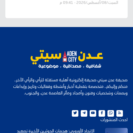
السبت/08/أغسطس/2026 - 09:41 م
صحيفة عدن سيتي صحيفة إلكترونية أهلية مستقلة للرأي والرأي الآخر..
منكم وإليكم.. متخصصة بتغطية أخبار وأنشطة وفعاليات وتاريخ وإبداعات
وبصمات وشخصيات وفنون وأمجاد ومآثر العاصمة عدن، والجنوب.
احدث المنشورات
الاتحاد الأوروبي: هجمات الحوثيين الأخيرة تصعيد