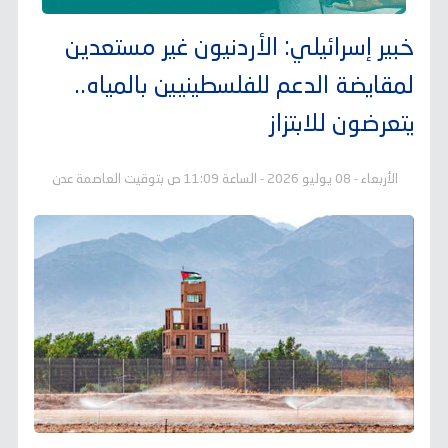
خبير إسرائيلي: الأردنيون غير مستعدين
لمقايضة الدعم للفلسطينيين بالمياه..
يتعرضون للابتزاز
الأربعاء - 08 يوليو 2026 - الساعة 11:09 ص بتوقيت العاصمة عدن