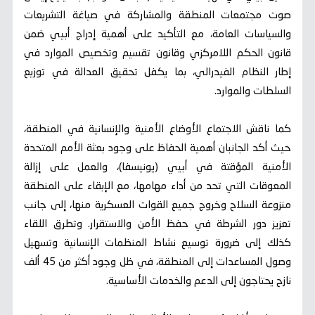
صوت مجتمعات المنطقة والمشاركة في صياغة التشريعات
والسياسات العامة، مع التأكيد على أهمية إدراج أبيي ضمن
قانون الحكم اللامركزي وقانون تقسيم وتخصيص الموارد في
إطار النظام الفيدرالي، بما يكفل تحقيق العدالة في توزيع
السلطات والموارد.
كما ناقش الاجتماع الأوضاع الأمنية والإنسانية في المنطقة،
حيث أكد الجانبان أهمية الحفاظ على وجود بعثة الأمم المتحدة
الأمنية المؤقتة في أبيي (يونيسفا)، والعمل على إزالة
المعوقات التي تحد من أداء مهامها، مع الإبقاء على المنطقة
منزوعة السلاح وخروج جميع القوات العسكرية منها، إلى جانب
تعزيز دور الشرطة في حفظ الأمن والاستقرار. وتطرق اللقاء
كذلك إلى ضرورة توسيع نشاط المنظمات الإنسانية وتسهيل
وصول المساعدات إلى المنطقة، في ظل وجود أكثر من 45 ألف
نازح يحتاجون إلى الدعم والخدمات الأساسية.