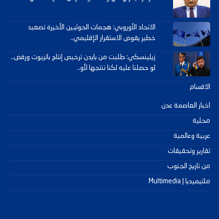
الاتحاد الأوروبي: هجمات الحوثيين الأخيرة تصعيد
خطير يقوض الاستقرار الإقليمي..
زيلينسكي: طلبت من بايدن ترخيص إنتاج باتريوت ورفض..
لو حصلنا عليه لكنا ننتجها لأو..
الاقسام
اخبار العاصمة عدن
محلية
عربية وعالمية
تقارير وتحقيقات
من تاريخ الجنوب
ملتيميديا | Multimedia