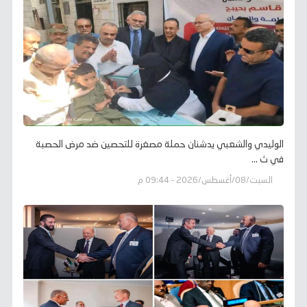
الوليدي والشعبي يدشنان حملة مصغرة للتحصين ضد مرض الحصبة
في ث ...
السبت/08/أغسطس/2026 - 09:44 م