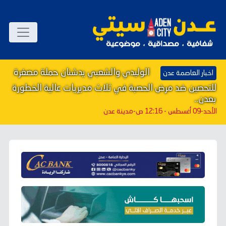
الوليدي والشعبي يدشنان حملة مصغرة
اخبار العاصمة عدن
للتحصين ضد مرض الحصبة في ثلاث مديريات عالية الخطورة
بعدن..
الأحد-09 أغسطس - 12:16 ص
-مدينة عدن