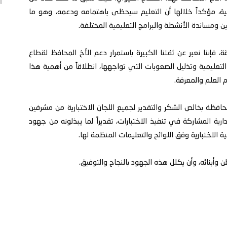
الأحد/
يمية، مؤكداً خلالها أن التعليم سيحظى باهتمامه ودعمه، وهو ما
ن ومساندة الأنشطة والبرامج التعليمية المختلفة.
، فإننا نعبر عن ثقتنا الكبيرة باستمرار دعم الأخ المحافظ لقطاع
 التعليمية وتذليل الصعوبات التي تواجهها، انطلاقاً من أهمية هذا
 العلم والمعرفة.
حافظة بخالص الشكر والتقدير لجميع اللجان الاختبارية من مشرفين
ارية المشاركة في تنفيذ الاختبارات، تقديراً لما يبذلونه من جهود
الاختبارية وفق اللوائح والتعليمات المنظمة لها.
 وأبنائه، وأن يكلل هذه الجهود بالنجاح والتوفيق.