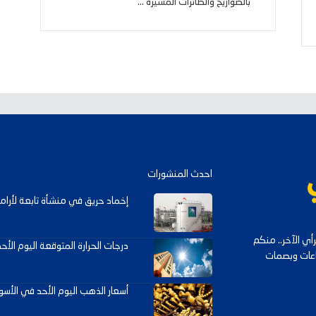
بالصواريخ والطائرات المسيرة ...
احدث المنشورات
إخماد حريق في منشأة تابعة لأرامك
ي الآخر.. منكم
درجات الحرارة المتوقعة اليوم الأح
داعات وبصمات
أسعار الذهب اليوم الأحد في الأسوا