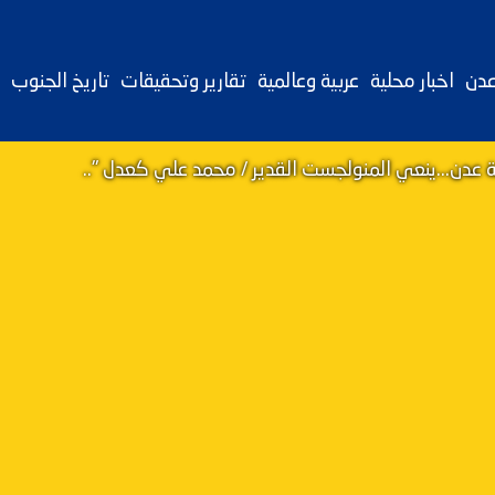
عدن
اخبار محلية
عربية وعالمية
تقارير وتحقيقات
تاريخ الجنوب
 عدن...ينعي المنولجست القدير / محمد علي كعدل "..