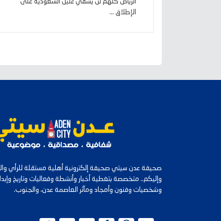
الرياض كلهم لن يشفي غليل السعودية على
الإطلاق ...
صحيفة عدن سيتي صحيفة إلكترونية أهلية مستقلة للرأي والرأ
وإليكم.. متخصصة بتغطية أخبار وأنشطة وفعاليات وتاريخ وإب
وشخصيات وفنون وأمجاد ومآثر العاصمة عدن، والجنوب.