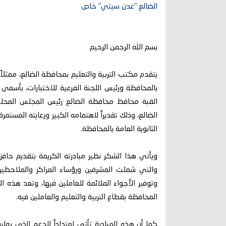
الضالع "عدن سيتي" خاص
بسم الله الرحمن الرحيم
يتقدم مكتب التربية والتعليم بمحافظة الضالع، ممثلا
بالمحافظة ورئيس اللجنة الفرعية للاختبارات، بأسمى آ
القبة محافظ محافظة الضالع رئيس المجلس المحلي
الضالع، وذلك تقديراً لاهتمامه الكبير ورعايته المستمر
الثانوية العامة بالمحافظة.
ويأتي هذا الشكر نظير مبادرته الكريمة بتقديم حافز 
والتي شملت المشرفين ورؤساء المراكز والملاحظي
وتوفير الأجواء الملائمة للعاملين فيها، وتعد هذه ا
المحافظة بقطاع التربية والتعليم والعاملين فيه.
كما أن هذه المبادرة تأتي امتداداً للدعم الذي يو