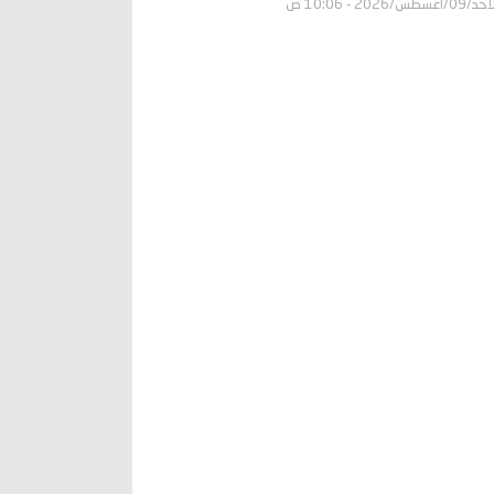
09/أغسطس/2026 - 10:06 ص