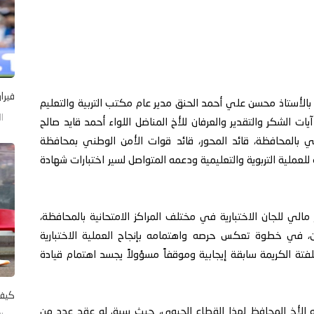
فيرا
ً بالأستاذ محسن علي أحمد الحنق مدير عام مكتب التربية والتعليم
الأحد/
يات الشكر والتقدير والعرفان للأخ المناضل اللواء أحمد قايد صالح
 بالمحافظة، قائد المحور، قائد قوات الأمن الوطني بمحافظة
ة للعملية التربوية والتعليمية ودعمه المتواصل لسير اختبارات شهادة
مالي للجان الاختبارية في مختلف المراكز الامتحانية بالمحافظة،
ن، في خطوة تعكس حرصه واهتمامه بإنجاح العملية الاختبارية
للفتة الكريمة سابقة إيجابية وموقفاً مسؤولاً يجسد اهتمام قيادة
كيف 
ليه الأخ المحافظ لهذا القطاع الحيوي، حيث سبق له عقد عدد من