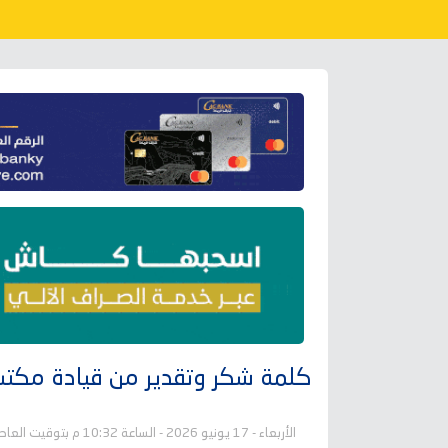
كلمة شكر وتقدير من قيادة مكتب 
الأربعاء - 17 يونيو 2026 - الساعة 10:32 م بتوقيت العاصمة عدن