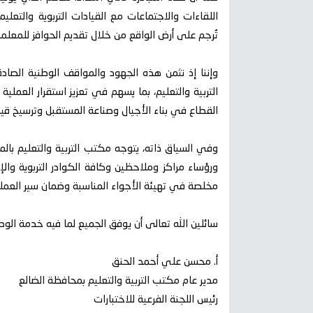
اللقاءات والاجتماعات مع القيادات التربوية والتعل
تُرجم على أرض الواقع من خلال تقديم الحوافز للمعلمي
وإننا إذ نثمن هذه الجهود والمواقف الوطنية الصادقة
التربية والتعليم، بما يسهم في تعزيز استقرار العملية
القطاع في بناء الأجيال وصناعة المستقبل وترسيخ قيم
وفي السياق ذاته، يتوجه مكتب التربية والتعليم بالم
ورؤساء مراكز وملاحظين وكافة الكوادر التربوية والإد
مخلصة في تهيئة الأجواء المناسبة وضمان سير العملية 
سائلين الله تعالى أن يوفق الجميع لما فيه خدمة الوطن
أ. محسن علي أحمد الحنق
مدير عام مكتب التربية والتعليم بمحافظة الضالع
رئيس اللجنة الفرعية للاختبارات