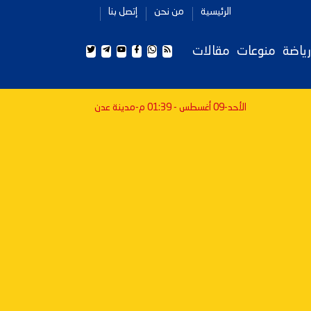
الرئيسية
من نحن
إتصل بنا
رياضة
منوعات
مقالات
الأحد-09 أغسطس - 01:39 م
-مدينة عدن