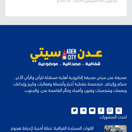
الخميس/06/أغسطس/2026 - 05:24 م
صحيفة عدن سيتي صحيفة إلكترونية أهلية مستقلة للرأي والرأي الآخر..
منكم وإليكم.. متخصصة بتغطية أخبار وأنشطة وفعاليات وتاريخ وإبداعات
وبصمات وشخصيات وفنون وأمجاد ومآثر العاصمة عدن، والجنوب.
احدث المنشورات
القوات المسلحة العراقية: خطة أمنية لإحباط هجوم