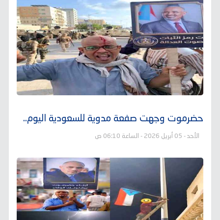
حضرموت وجهت صفعة مدوية للسعودية اليوم..
الأحد - 05 أبريل 2026 - الساعة 06:10 ص