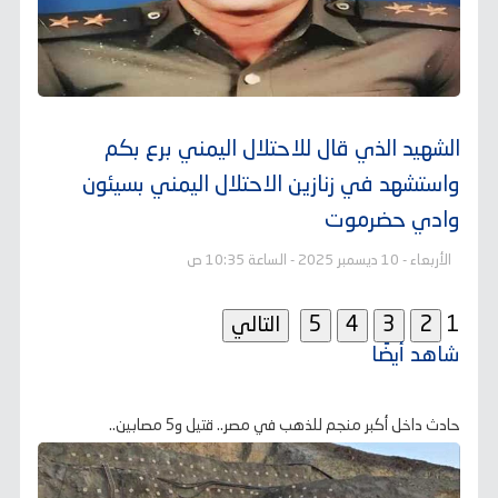
الشهيد الذي قال للاحتلال اليمني برع بكم
واستشهد في زنازين الاحتلال اليمني بسيئون
وادي حضرموت
الأربعاء - 10 ديسمبر 2025 - الساعة 10:35 ص
1
شاهد أيضًا
حادث داخل أكبر منجم للذهب في مصر.. قتيل و5 مصابين..