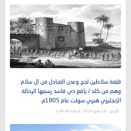
قلعة سلاطين لحج وعدن العبادل من ال سلام
وهم من كلد / يافع ذي قاسد رسمها الرحالة
الإنجليزي هنري سولت عام 1805م.
الإثنين - 18 مايو 2026 - الساعة 04:34 م