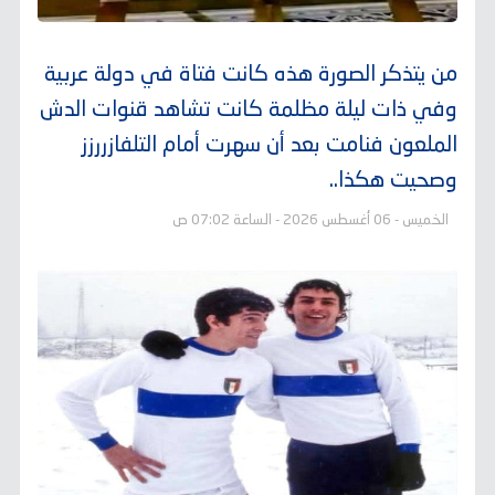
من يتذكر الصورة هذه كانت فتاة في دولة عربية
وفي ذات ليلة مظلمة كانت تشاهد قنوات الدش
الملعون فنامت بعد أن سهرت أمام التلفازررزز
وصحيت هكذا..
الخميس - 06 أغسطس 2026 - الساعة 07:02 ص