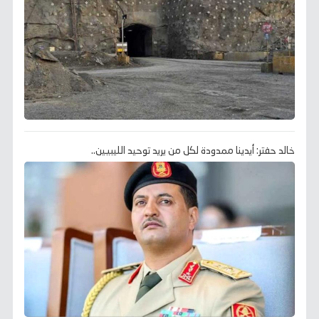
خالد حفتر: أيدينا ممدودة لكل من يريد توحيد الليبيين..