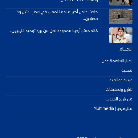
ومقاتلات F-16 تتدخل..
حادث داخل أكبر منجم للذهب في مصر.. قتيل و5
مصابين..
خالد حفتر: أيدينا ممدودة لكل من يريد توحيد الليبيين..
الاقسام
اخبار العاصمة عدن
محلية
عربية وعالمية
تقارير وتحقيقات
من تاريخ الجنوب
ملتيميديا | Multimedia