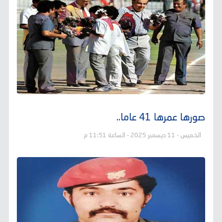
صورها عمرها 41 عاما..
الخميس - 11 ديسمبر 2025 - الساعة 11:51 م