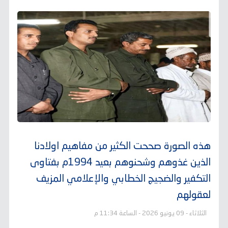
هذه الصورة صححت الكثير من مفاهيم اولادنا
الذين غذوهم وشحنوهم بعيد 1994م بفتاوى
التكفير والضجيج الخطابي والإعلامي المزيف
لعقولهم
الثلاثاء - 09 يونيو 2026 - الساعة 11:34 م