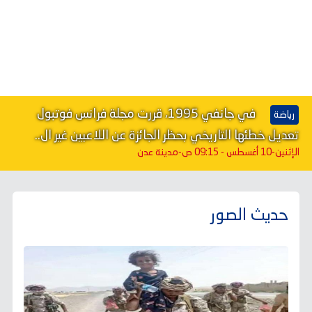
في جانفي 1995، قررت مجلة فرانس فوتبول
رياضة
تعديل خطئها التاريخي بحظر الجائزة عن اللاعبين غير ال..
الإثنين-10 أغسطس - 09:15 ص
-مدينة عدن
حديث الصور