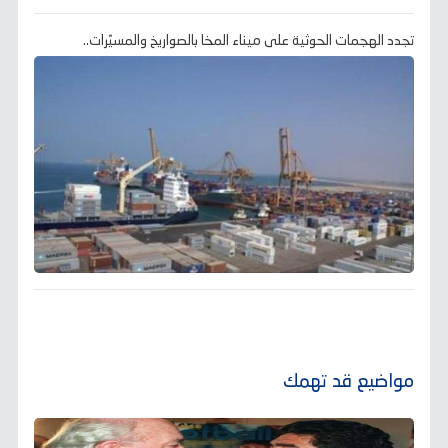
تجدد الهجمات الحوثية على ميناء المخا بالصواريخ والمسيّرات..
مواضيع قد تهمك