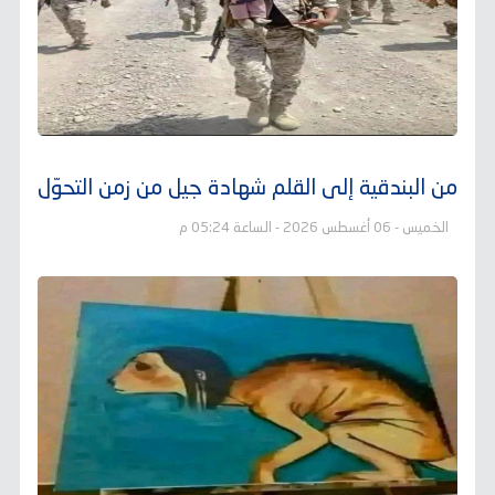
من البندقية إلى القلم شهادة جيل من زمن التحوّل
الخميس - 06 أغسطس 2026 - الساعة 05:24 م