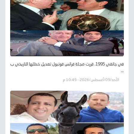
في جانفي 1995، قررت مجلة فرانس فوتبول تعديل خطئها التاريخي ب
...
الأحد/09/أغسطس/2026 - 10:49 م