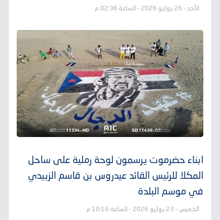
الأحد - 26 يوليو 2026 - الساعة 02:36 م
ابناء حضرموت يرسمون لوحة رملية على ساحل
المكلا للرئيس القائد عيدروس بن قاسم الزبيدي
في موسم البلدة
الخميس - 23 يوليو 2026 - الساعة 10:16 م