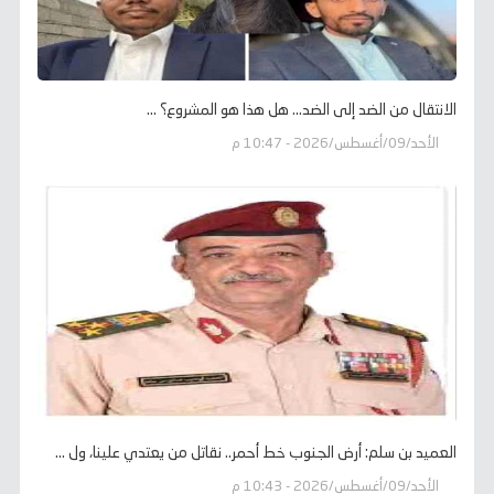
الانتقال من الضد إلى الضد... هل هذا هو المشروع؟ ...
الأحد/09/أغسطس/2026 - 10:47 م
العميد بن سلم: أرض الجنوب خط أحمر.. نقاتل من يعتدي علينا، ول ...
الأحد/09/أغسطس/2026 - 10:43 م