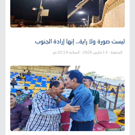
ليست صورة ولا راية… إنها إرادة الجنوب
الجمعة - 13 مارس 2026 - الساعة 02:14 ص