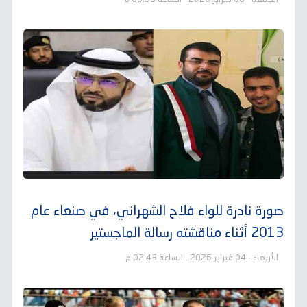
صورة نادرة للواء فلاح الشهراني، في صنعاء عام
2013 أثناء مناقشته رسالة الماجستير
الأربعاء - 04 فبراير 2026 - الساعة 02:43 م