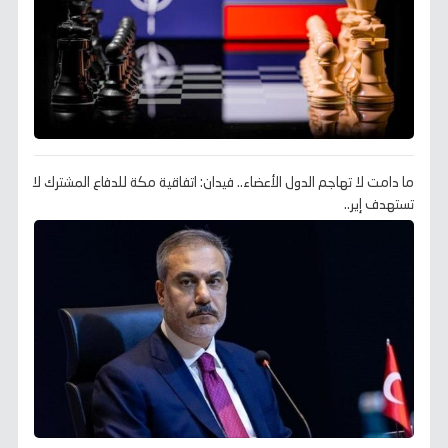
ما دامت لا تهاجم الدول الأعضاء.. فيدان: اتفاقية مكة للدفاع المشترك لا
تستهدف إير..