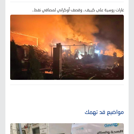
غارات روسية على كييف.. وقصف أوكراني لمصافي نفط..
مواضيع قد تهمك