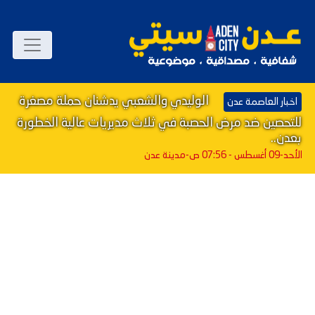
الوليدي والشعبي يدشنان حملة مصغرة
اخبار العاصمة عدن
للتحصين ضد مرض الحصبة في ثلاث مديريات عالية الخطورة
بعدن..
الأحد-09 أغسطس - 07:56 ص
-مدينة عدن