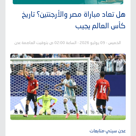
هل تعاد مباراة مصر والأرجنتين؟ تاريخ
كأس العالم يجيب
الخميس - 09 يوليو 2026 - الساعة 02:00 ص بتوقيت العاصمة عدن
عدن سيتي-متابعات