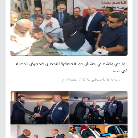
الوليدي والشعبي يدشنان حملة مصغرة للتحصين ضد مرض الحصبة
في ث ...
السبت/08/أغسطس/2026 - 09:44 م