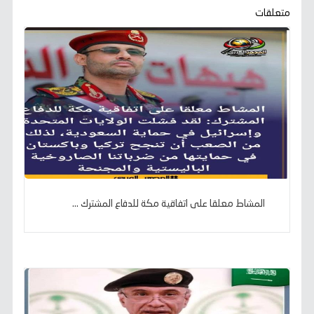
k
p
m
e
k
متعلقات
r
المشاط معلقا على اتفاقية مكة للدفاع المشترك ...