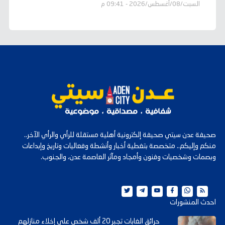
السبت/08/أغسطس/2026 - 09:41 م
صحيفة عدن سيتي صحيفة إلكترونية أهلية مستقلة للرأي والرأي الآخر..
منكم وإليكم.. متخصصة بتغطية أخبار وأنشطة وفعاليات وتاريخ وإبداعات
وبصمات وشخصيات وفنون وأمجاد ومآثر العاصمة عدن، والجنوب.
احدث المنشورات
حرائق الغابات تجبر 20 ألف شخص على إخلاء منازلهم