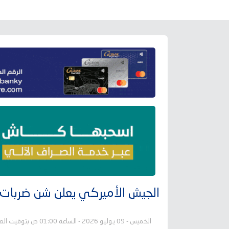
الجيش الأميركي يعلن شن ضربات 
الخميس - 09 يوليو 2026 - الساعة 01:00 ص بتوقيت العاصمة عدن