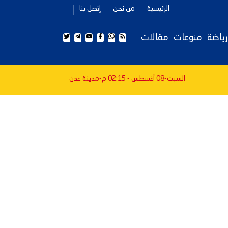
الرئيسية
من نحن
إتصل بنا
رياضة
منوعات
مقالات
السبت-08 أغسطس - 02:15 م
-مدينة عدن