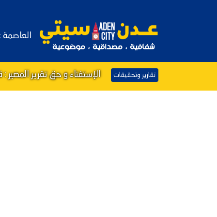
العاصمة 
الإستفتاء و حق تقرير المصير : 
تقارير وتحقيقات