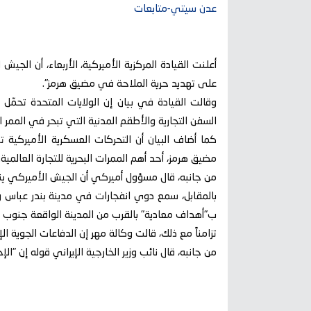
عدن سيتي-متابعات
أعلنت القيادة المركزية الأميركية، الأربعاء، أن الجي
على تهديد حرية الملاحة في مضيق هرمز".
وقالت القيادة في بيان إن الولايات المتحدة تحمّل 
السفن التجارية والأطقم المدنية التي تبحر في الممر 
كما أضاف البيان أن التحركات العسكرية الأميركية
مضيق هرمز، أحد أهم الممرات البحرية للتجارة العالمية.
من جانبه، قال مسؤول أميركي أن الجيش الأميركي ي
بالمقابل، سمع دوي انفجارات في مدينة بندر عباس وم
ب"أهداف معادية" بالقرب من المدينة الواقعة جنوب البل
تزامناً مع ذلك، قالت وكالة مهر إن الدفاعات الجوية ا
من جانبه، قال نائب وزير الخارجية الإيراني قوله إن "الإ