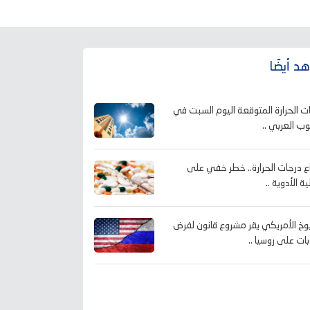
د أيضًا
ت الحرارة المتوقعة اليوم السبت في
وب العربي ..
اع درجات الحرارة.. خطر خفي على
ة الأدوية ..
وخ الأمريكي يقر مشروع قانون لفرض
ات على روسيا ..