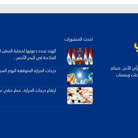
احدث المنشورات
الهند تجدد دعوتها لحماية السفن ا
الملاحة في البحر الأحمر ..
ي الآخر.. منكم
درجات الحرارة المتوقعة اليوم الس
داعات وبصمات
ارتفاع درجات الحرارة.. خطر خفي على