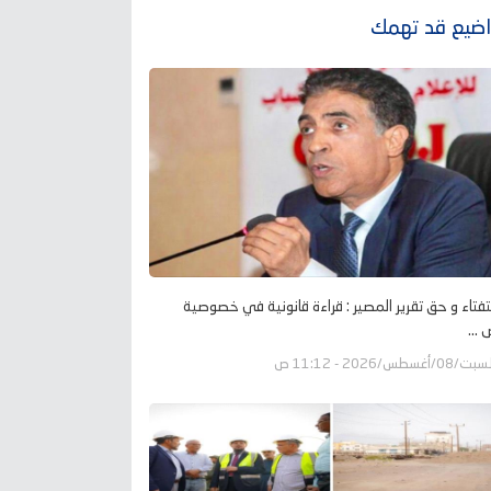
ضيع قد تهمك
تفتاء و حق تقرير المصير : قراءة قانونية في خصوصية
...
ت/08/أغسطس/2026 - 11:12 ص