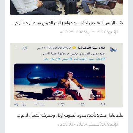
نائب الرئيس التنفيذي لمؤسسة موانئ البحر العربي يستقبل ممثل م ...
الإثنين/10/أغسطس/2026 - 12:25 م
علاء عادل حنش: تأمين حدود الجنوب أولاً.. ومعركة الشمال لا تخ ...
الإثنين/10/أغسطس/2026 - 10:03 ص