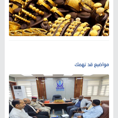
مواضيع قد تهمك