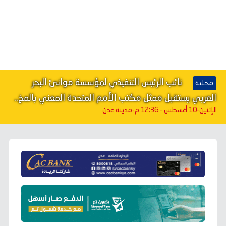
نائب الرئيس التنفيذي لمؤسسة موانئ البحر
محلية
العربي يستقبل ممثل مكتب الأمم المتحدة المعني بالمخ..
الإثنين-10 أغسطس - 12:36 م
-مدينة عدن