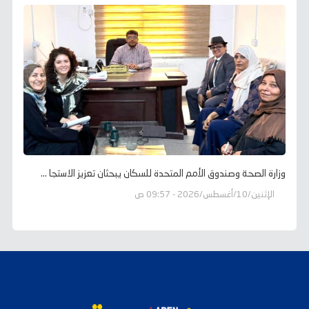
وزارة الصحة وصندوق الأمم المتحدة للسكان يبحثان تعزيز الاستجا ...
الإثنين/10/أغسطس/2026 - 09:57 ص