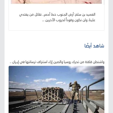
العميد بن سلم: أرض الجنوب خط أحمر.. نقاتل من يعتدي
علينا، ولن نكون وقوداً لحروب الآخرين ...
شاهد أيضًا
واشنطن قلقة من تحرك روسيا والصين إزاء استنزاف ترسانتها في إيـران ..