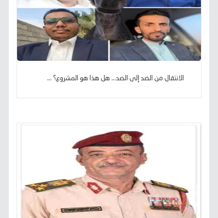
الانتقال من الضد إلى الضد... هل هذا هو المشروع؟ ...