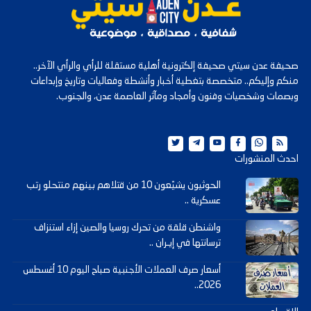
صحيفة عدن سيتي صحيفة إلكترونية أهلية مستقلة للرأي والرأي الآخر..
منكم وإليكم.. متخصصة بتغطية أخبار وأنشطة وفعاليات وتاريخ وإبداعات
وبصمات وشخصيات وفنون وأمجاد ومآثر العاصمة عدن، والجنوب.
احدث المنشورات
الحوثيون يشيّعون 10 من قتلاهم بينهم منتحلو رتب
عسكرية ..
واشنطن قلقة من تحرك روسيا والصين إزاء استنزاف
ترسانتها في إيـران ..
أسعار صرف العملات الأجنبية صباح اليوم 10 أغسطس
2026..