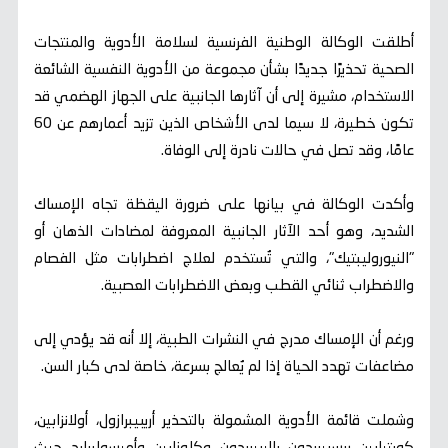
أطلقت الوكالة الوطنية الفرنسية لسلامة الأدوية والمنتجات
الصحية تحذيرًا جديدًا بشأن مجموعة من الأدوية النفسية الشائعة
الاستخدام، مشيرة إلى أن آثارها الجانبية على الجهاز الهضمي قد
تكون خطيرة، لا سيما لدى الأشخاص الذين تزيد أعمارهم عن 60
عامًا، وقد تصل في حالات نادرة إلى الوفاة.
وأكدت الوكالة في بيانها على ضرورة اليقظة تجاه الإمساك
الشديد، وهو أحد الآثار الجانبية المعروفة لمضادات الذهان أو
"النيوروليبتيك"، والتي تُستخدم لعلاج اضطرابات مثل الفصام
والاضطراب ثنائي القطب وبعض الاضطرابات العصبية.
ورغم أن الإمساك مدرج في النشرات الطبية، إلا أنه قد يؤدي إلى
مضاعفات تهدد الحياة إذا لم يُعالج بسرعة، خاصة لدى كبار السن.
وشملت قائمة الأدوية المشمولة بالتحذير أريبيبرازول، أولانزابين،