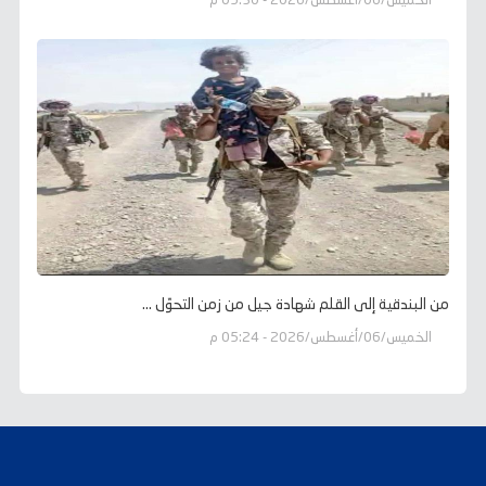
الخميس/06/أغسطس/2026 - 05:30 م
من البندقية إلى القلم شهادة جيل من زمن التحوّل ...
الخميس/06/أغسطس/2026 - 05:24 م