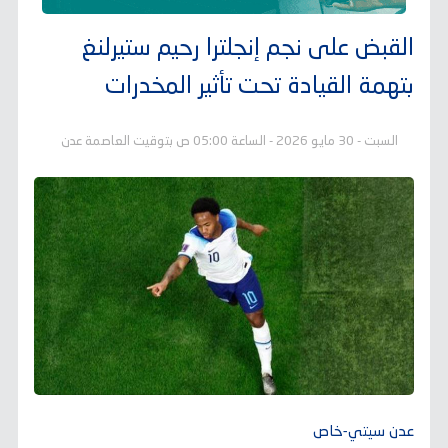
القبض على نجم إنجلترا رحيم ستيرلنغ
بتهمة القيادة تحت تأثير المخدرات
السبت - 30 مايو 2026 - الساعة 05:00 ص بتوقيت العاصمة عدن
عدن سيتي-خاص