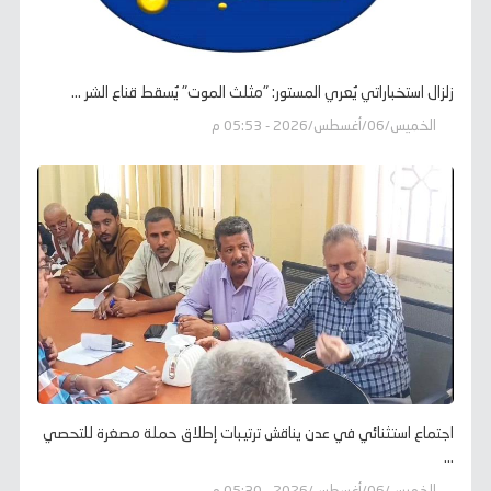
زلزال استخباراتي يُعري المستور: "مثلث الموت" يُسقط قناع الشر ...
الخميس/06/أغسطس/2026 - 05:53 م
اجتماع استثنائي في عدن يناقش ترتيبات إطلاق حملة مصغرة للتحصي
...