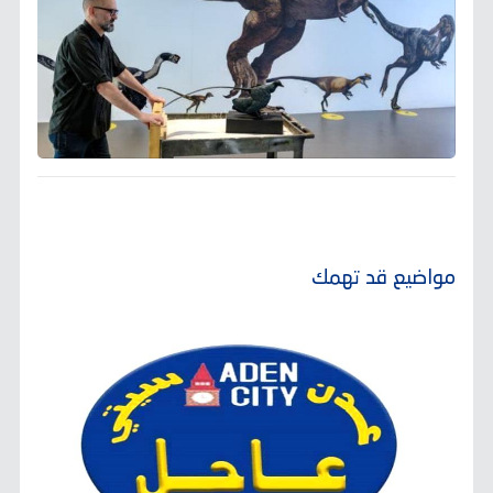
مواضيع قد تهمك