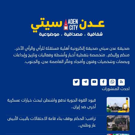
صحيفة عدن سيتي صحيفة إلكترونية أهلية مستقلة للرأي والرأي الآخر..
منكم وإليكم.. متخصصة بتغطية أخبار وأنشطة وفعاليات وتاريخ وإبداعات
وبصمات وشخصيات وفنون وأمجاد ومآثر العاصمة عدن، والجنوب.
احدث المنشورات
قيود القوة الجوية تدفع واشنطن لبحث خيارات عسكرية
أخرى ضد إيران..
ترامب: الحكم بوقف بناء قاعة الاحتفالات بالبيت الأبيض
عار وطني..