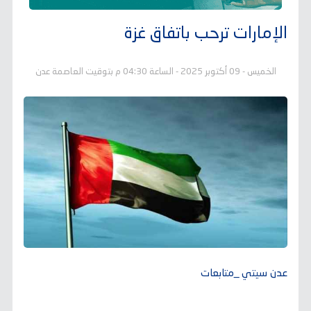
الإمارات ترحب باتفاق غزة
الخميس - 09 أكتوبر 2025 - الساعة 04:30 م بتوقيت العاصمة عدن
عدن سيتي _متابعات