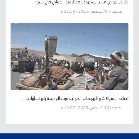
طيران حوثي مسير يستهدف مطار عتق الدولي في شبوة ...
الجمعة/07/أغسطس/2026 - 11:59 م
تصاعد الاغتيالات و الهجمات الحوثية قرب الوديعة يثير تساؤلات: ...
الجمعة/07/أغسطس/2026 - 10:27 م