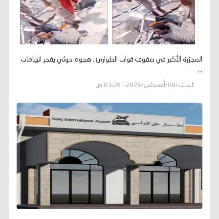
المجزرة الأكبر في صفوف قوات الطوارئ.. هجوم حوثي يفجر اتهامات
...
السبت/08/أغسطس/2026 - 03:28 ص