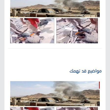
مواضيع قد تهمك