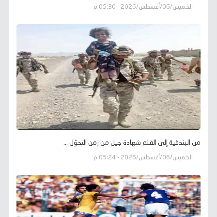
الخميس/06/أغسطس/2026 - 05:30 م
من البندقية إلى القلم شهادة جيل من زمن التحوّل ...
الخميس/06/أغسطس/2026 - 05:24 م