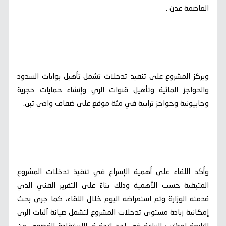
العاصمة عدن .
ويركز المشروع على تنفيذ تدخلات تشمل تأهيل بوابات السدود
والحواجز المائية وتأهيل قنوات الري وإنشاء حمايات حجرية
وجابيونية وحواجز ترابية في مئة موقع على ضفاف وادي تبن.
وأكد اللقاء على أهمية الإسراع في تنفيذ تدخلات المشروع
المتبقية حسب الأهمية وذلك بناءً على التقرير الفني الذي
قدمته الوزارة وتم استعراضه اليوم خلال اللقاء، كما جرى بحث
إمكانية زيادة مستوى تدخلات المشروع لتشمل صيانة آليات الري