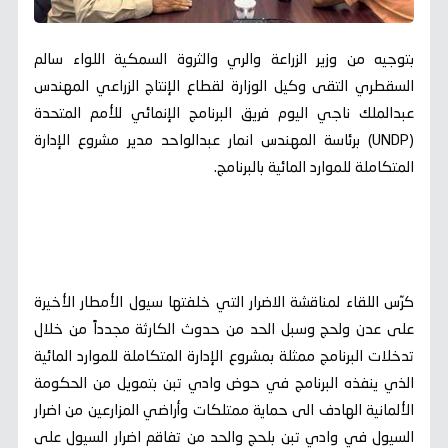
بتوجيه من وزير الزراعة والري والثروة السمكية اللواء سالم
السقطري التقى وكيل الوزارة لقطاع الإنتاج الزراعي المهندس
عبدالملك ناجي اليوم فريق البرنامج الإنمائي للأمم المتحدة
(UNDP) برئاسة المهندس انمار عبدالواحد مدير مشروع الإدارة
المتكاملة للموارد المائية بالبرنامج.
كرّس اللقاء لمناقشة الاضرار التي خلفتها سيول الأمطار الأخيرة
على عدن ولحج وسبل الحد من حدوث الكارثة مجدداً من خلال
تدخلات البرنامج ممثلة بمشروع الإدارة المتكاملة للموارد المائية
الذي ينفذه البرنامج في حوض وادي تبن بتمويل من الحكومة
الألمانية الهادف الى حماية ممتلكات وأراضي المزارعين من اضرار
السيول في وادي تبن بلحج والحد من تفاقم اضرار السيول على