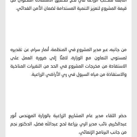
التابعة لمكتب الزراعة في لحج لتحقيق الاستفادة القصوى من
قيمة المشروع لتعزيز التنمية المستدامة لضمان الأمن الغدائي.
من جانبه، عبر مدير المشروع في المنظمة، أنمار سرام، عن تقديره
لمستوى التعاون مع الوزارة، لافتًا إلى ضرورة العمل على
الاستفادة من مخرجات المشروع في الحد من التغيرات المناخية
والاستفاذة من مياه السيول في ري الأراضي الزراعية.
حضر اللقاء مدير عام المشاريع الزراعية بالوزارة المهندس أنور
عبدالكريم، نائب مدير الري بزراعة لحج عبدالله فضل، الدكتور نجم
من جانب البرنامج الإنمائي.