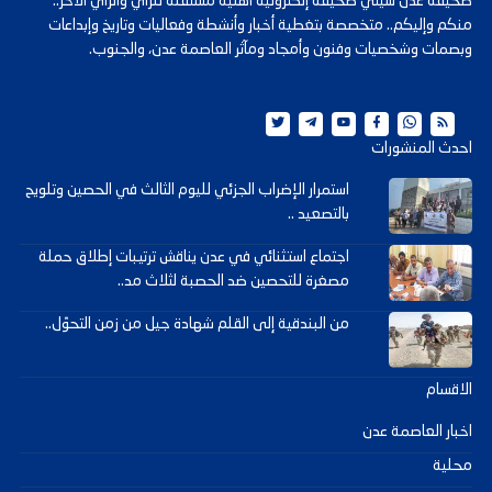
صحيفة عدن سيتي صحيفة إلكترونية أهلية مستقلة للرأي والرأي الآخر..
منكم وإليكم.. متخصصة بتغطية أخبار وأنشطة وفعاليات وتاريخ وإبداعات
وبصمات وشخصيات وفنون وأمجاد ومآثر العاصمة عدن، والجنوب.
احدث المنشورات
استمرار الإضراب الجزئي لليوم الثالث في الحصين وتلويح
بالتصعيد ..
اجتماع استثنائي في عدن يناقش ترتيبات إطلاق حملة
مصغرة للتحصين ضد الحصبة لثلاث مد..
من البندقية إلى القلم شهادة جيل من زمن التحوّل..
الاقسام
اخبار العاصمة عدن
محلية