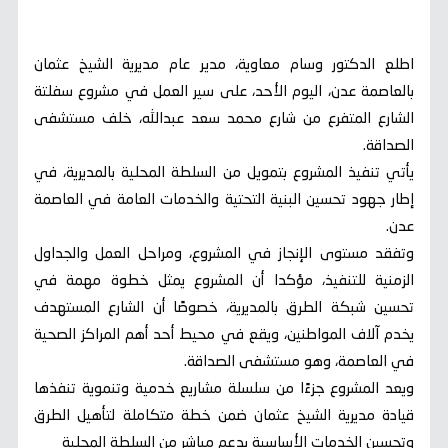
اطلع الدكتور وسام معاوية، مدير عام مديرية الشيخ عثمان
بالعاصمة عدن، اليوم الأحد، على سير العمل في مشروع سفلتة
الشارع المتفرع من شارع محمد سعد عبدالله، خلف مستشفى
الصداقة.
يأتي تنفيذ المشروع بتمويل من السلطة المحلية بالمديرية، في
إطار جهود تحسين البنية التحتية والخدمات العامة في العاصمة
عدن.
وتفقد مستوى الإنجاز في المشروع، ومراحل العمل والجداول
الزمنية للتنفيذ، مؤكدا أن المشروع يمثل خطوة مهمة في
تحسين شبكة الطرق بالمديرية، خصوصًا أن الشارع المستهدف
يخدم آلاف المواطنين، ويقع في محيط أحد أهم المراكز الصحية
في العاصمة، وهو مستشفى الصداقة.
ويعد المشروع جزءًا من سلسلة مشاريع خدمية وتنموية تنفذها
قيادة مديرية الشيخ عثمان ضمن خطة متكاملة لتأهيل الطرق
وتحسين الخدمات الأساسية بدعم مباشر من السلطة المحلية