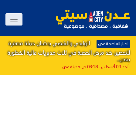
الوليدي والشعبي يدشنان حملة مصغرة
اخبار العاصمة عدن
للتحصين ضد مرض الحصبة في ثلاث مديريات عالية الخطورة
بعدن..
الأحد-09 أغسطس - 03:18 ص
-مدينة عدن