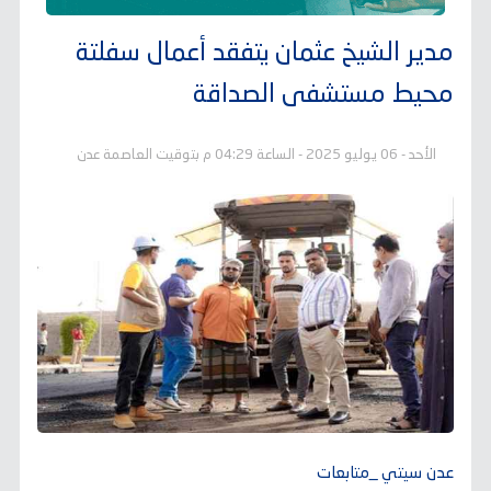
مدير الشيخ عثمان يتفقد أعمال سفلتة
محيط مستشفى الصداقة
الأحد - 06 يوليو 2025 - الساعة 04:29 م بتوقيت العاصمة عدن
عدن سيتي _متابعات