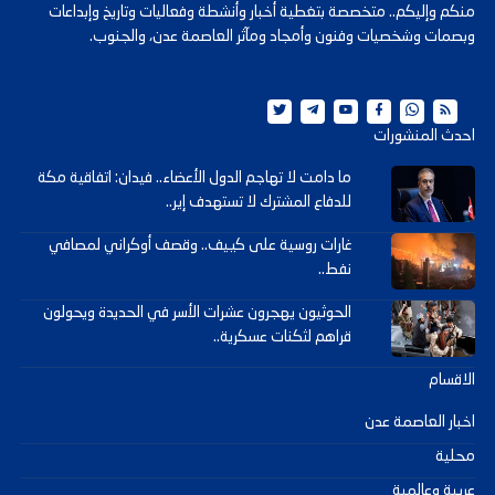
منكم وإليكم.. متخصصة بتغطية أخبار وأنشطة وفعاليات وتاريخ وإبداعات
وبصمات وشخصيات وفنون وأمجاد ومآثر العاصمة عدن، والجنوب.
احدث المنشورات
ما دامت لا تهاجم الدول الأعضاء.. فيدان: اتفاقية مكة
للدفاع المشترك لا تستهدف إير..
غارات روسية على كييف.. وقصف أوكراني لمصافي
نفط..
الحوثيون يهجرون عشرات الأسر في الحديدة ويحولون
قراهم لثكنات عسكرية..
الاقسام
اخبار العاصمة عدن
محلية
عربية وعالمية