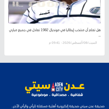
هل تعلم أن منتخب إيطاليا في مونديال 1982 تعادل في جميع مباري
...
السبت/08/أغسطس/2026 - 09:41 م
صحيفة عدن سيتي صحيفة إلكترونية أهلية مستقلة للرأي والرأي الآخر..