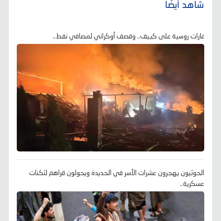
شاهد أيضًا
غارات روسية على كييف.. وقصف أوكراني لمصافي نفط..
الحوثيون يهجرون عشرات الأسر في الحديدة ويحولون قراهم لثكنات
عسكرية..