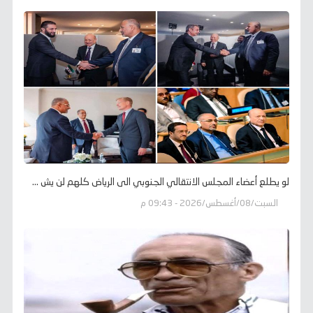
لو يطلع أعضاء المجلس الانتقالي الجنوبي الى الرياض كلهم لن يش ...
السبت/08/أغسطس/2026 - 09:43 م