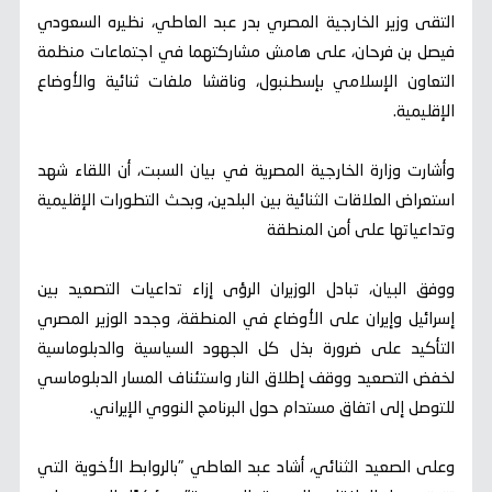
التقى وزير الخارجية المصري بدر عبد العاطي، نظيره السعودي
فيصل بن فرحان، على هامش مشاركتهما في اجتماعات منظمة
التعاون الإسلامي بإسطنبول، وناقشا ملفات ثنائية والأوضاع
الإقليمية.
وأشارت وزارة الخارجية المصرية في بيان السبت، أن اللقاء شهد
استعراض العلاقات الثنائية بين البلدين، وبحث التطورات الإقليمية
وتداعياتها على أمن المنطقة
ووفق البيان، تبادل الوزيران الرؤى إزاء تداعيات التصعيد بين
إسرائيل وإيران على الأوضاع في المنطقة، وجدد الوزير المصري
التأكيد على ضرورة بذل كل الجهود السياسية والدبلوماسية
لخفض التصعيد ووقف إطلاق النار واستئناف المسار الدبلوماسي
للتوصل إلى اتفاق مستدام حول البرنامج النووي الإيراني.
وعلى الصعيد الثنائي، أشاد عبد العاطي "بالروابط الأخوية التي