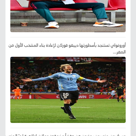
أوروغواي تستنجد بأسطورتها دييغو فورلان لإعادة بناء المنتخب الأول من
الصفر....