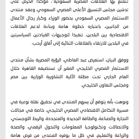
تتمتع بها العلاقات المصرية السعودية"، مؤكدًا الحرص على
تدشين مجلس التنسيق الأعلى المصري السعودي، وعقد منتدى
الاستثمار المصري السعودي بحضور الوزراء وكبار رجال الأعمال
من الجانبين، باعتباره خطوة هامة وبناءة لدعم العلاقات
الاقتصادية بين البلدين، تنفيذا لتوجيهات القيادتين السياسيتين
في البلدين للارتقاء بالعلاقات الثنائية إلى آفاق أرحب.
ووفق البيان، استعرض عبد العاطي، الرؤية المصرية بشأن منتدى
الاستثمار المصري الخليجي المقرر أن تستضيفه القاهرة خلال
العام الجاري تحت مظلة الآلية التشاورية الوزارية بين مصر
ومجلس التعاون الخليجي.
ونوهت بأنه يتوقع أن يسهم المنتدى في تحقيق نقلة نوعية في
مسيرة التكامل الاقتصادي المصري الخليجي، خاصة في مجالات
التجارة والصناعة، والطاقة الجديدة والمتجددة، والربط اللوجستي،
والاتصالات وتكنولوجيا المعلومات والتحول الرقمي، والصحة
والزراعة والتعليم، في ظل ما يوفره المنتدى من فرص هامة