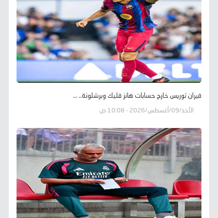
فيران توريس خارج حسابات هانز فليك وبرشلونة.. ...
الأحد/09/أغسطس/2026 - 10:08 ص