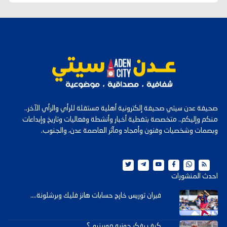
صحيفة عدن سيتي صحيفة إلكترونية أهلية مستقلة للرأي والرأي الآخر..
منكم وإليكم.. متخصصة بتغطية أخبار وأنشطة وفعاليات وتاريخ وإبداعات
وبصمات وشخصيات وفنون وأمجاد ومآثر العاصمة عدن، والجنوب.
احدث المنشورات
فيران توريس خارج حسابات هانز فليك وبرشلونة....
كيف يفكر جوزيه مورينيو..؟..