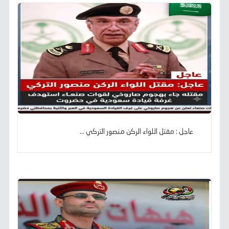
عاجل : مقتل اللواء الركن منصور التركي ...