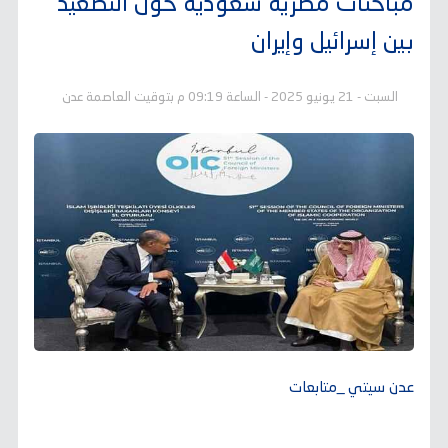
مباحثات مصرية سعودية حول التصعيد
بين إسرائيل وإيران
السبت - 21 يونيو 2025 - الساعة 09:19 م بتوقيت العاصمة عدن
عدن سيتي _متابعات