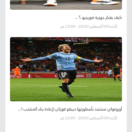
كيف يفكر جوزيه مورينيو..؟ ...
الأحد/09/أغسطس/2026 - 10:06 ص
أوروغواي تستنجد بأسطورتها دييغو فورلان لإعادة بناء المنتخب ا ...
الأحد/09/أغسطس/2026 - 10:05 ص