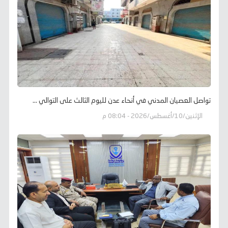
تواصل العصيان المدني في أنحاء عدن لليوم الثالث على التوالي ...
الإثنين/10/أغسطس/2026 - 08:04 م