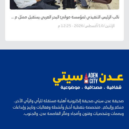
نائب الرئيس التنفيذي لمؤسسة موانئ البحر العربي يستقبل ممثل م ...
الإثنين/10/أغسطس/2026 - 12:25 م
صحيفة عدن سيتي صحيفة إلكترونية أهلية مستقلة للرأي والرأي الآخر..
منكم وإليكم.. متخصصة بتغطية أخبار وأنشطة وفعاليات وتاريخ وإبداعات
وبصمات وشخصيات وفنون وأمجاد ومآثر العاصمة عدن، والجنوب.