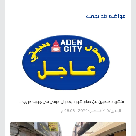
مواضيع قد تهمك
استشهاد جنديين من دفاع شبوة بعدوان حوثي في جبهة حريب ...
الإثنين/10/أغسطس/2026 - 08:08 م