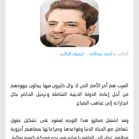
الكاتب:
د أحمد عبداللاه ..
- ارشيف الكاتب
العرب هم آخر الأمم التي لا يزال كثيرون فيها يبذلون جهودهم
من أجل إعادة الدولة الدينية الشاملة وترحيل الحاضر بكل
انجازاته إلى غياهب الضياع.
وقد اشتغل منظرو هذا التوجه لعقود على تشكيل عقول
تتعامل مع الحياة الدنيا وقواعدها وصراعاتها بمفاهيم أخروية
مطلقة، تنظر إلى الواقع باعتباره ممر نحو معركة كونية نهائية.