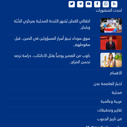
احدث المنشورات
انتقالي القطن يُشهر اللجنة المحلية بمركزي الخُبّة
وبابكر..
سوق سوداء تبيع أسرار المسؤولين في الصين.. قبل
سقوطهم..
كوب من العصير يومياً يقلل الاكتئاب.. دراسة ترصد
تحسن المزاج..
الاقسام
اخبار العاصمة عدن
محلية
عربية وعالمية
تقارير وتحقيقات
من تاريخ الجنوب