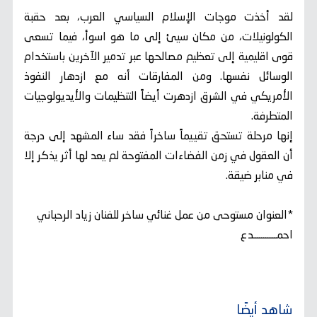
لقد أخذت موجات الإسلام السياسي العرب، بعد حقبة
الكولونيلات، من مكان سيئ إلى ما هو اسوأ، فيما تسعى
قوى اقليمية إلى تعظيم مصالحها عبر تدمير الآخرين باستخدام
الوسائل نفسها. ومن المفارقات أنه مع ازدهار النفوذ
الأمريكي في الشرق ازدهرت أيضاً التنظيمات والأيديولوجيات
المتطرفة.
إنها مرحلة تستحق تقييماً ساخراً فقد ساء المشهد إلى درجة
أن العقول في زمن الفضاءات المفتوحة لم يعد لها أثر يذكر إلا
في منابر ضيقة.
*العنوان مستوحى من عمل غنائي ساخر للفنان زياد الرحباني
احمـــــــــــدع
شاهد أيضًا