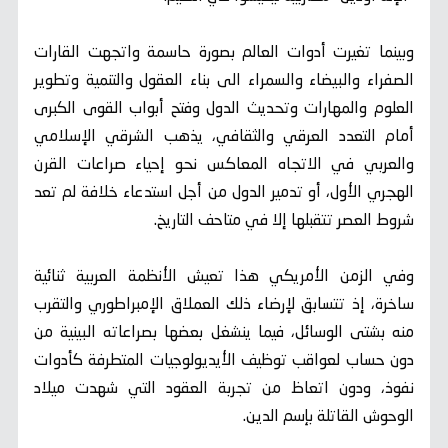
وبينما تغيرت أدوات العالم بصورة حاسمة واتجهت القارات
الصفراء والبيضاء والسمراء الى بناء العقول والتنمية وتطوير
العلوم والمهارات وتحديث الدول وفتح أبواب القوى الكبرى
أمام التعدد العرقي والثقافي، يذهب الشرقي الإسلامي
والعربي في الاتجاه المعاكس نحو إحياء صراعات القرن
الهجري الأول، أو تدمير الدول من أجل استدعاء خلافة لم تعد
شروط العصر تتقبلها إلا في متاحف التاريخ.
وفي الزمن الأمريكي هذا تعيش الأنظمة العربية ثنائية
ساخرة، إذ تتسابق لإرضاء ذلك العملاق الإمبراطوري والتقرب
منه بشتى الوسائل، فيما ينشغل بعضها بصراعاته البينية من
دون حساب لعواقب توظيف الأيديولوجيات المتطرفة كأدوات
نفوذ، ودون اتعاظ من تجربة العقود التي شهدت ميلاد
الوحوش القاتلة بإسم الدين.