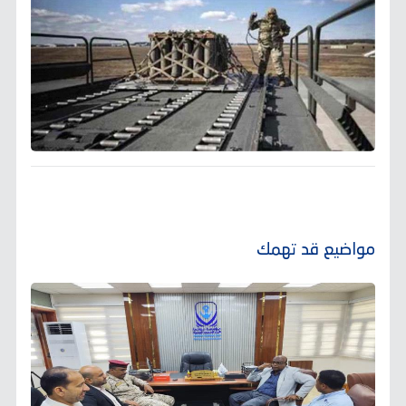
مواضيع قد تهمك