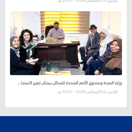
الإثنين/10/أغسطس/2026 - 10:03 ص
وزارة الصحة وصندوق الأمم المتحدة للسكان يبحثان تعزيز الاستجا ...
الإثنين/10/أغسطس/2026 - 09:57 ص