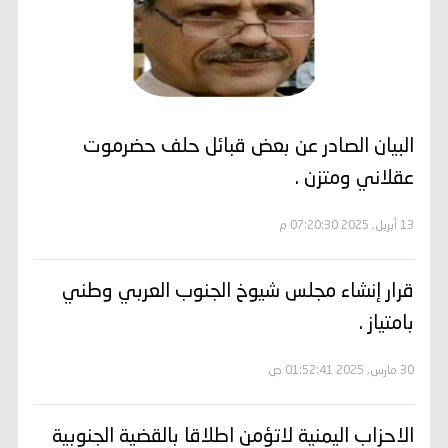
البيان الصادر عن بعض قبائل حلف حضرموت
عقلاني ومتزن .
13 أبريل, 2025 07:20:30 م
قرار إنشاء مجلس شيوخ الجنوب العربي وطني
بامتياز .
30 مارس, 2025 01:52:41 ص
الاحزاب اليمنية لاتؤمن اطلاقا بالقضية الجنوبية