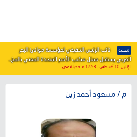
نائب الرئيس التنفيذي لمؤسسة موانئ البحر
محلية
العربي يستقبل ممثل مكتب الأمم المتحدة المعني بالمخ..
الإثنين-10 أغسطس - 12:53 م
-مدينة عدن
م / مسعود أحمد زين