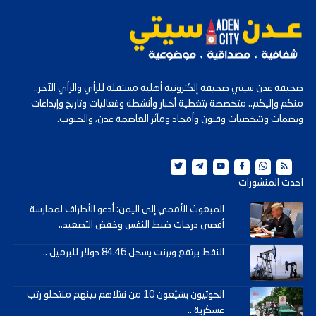
صحيفة عدن سيتي صحيفة إلكترونية أهلية مستقلة للرأي والرأي الآخر..
منكم وإليكم.. متخصصة بتغطية أخبار وأنشطة وفعاليات وتاريخ وإبداعات
وبصمات وشخصيات وفنون وأمجاد ومآثر العاصمة عدن، والجنوب.
احدث المنشورات
المبعوث الأممي إلى اليمن: أدعو الأطراف لممارسة
أقصى درجات ضبط النفس وخفض التصعيد..
النفط يرتفع وبرنت يسجل 84.46 دولار للبرميل ..
الحوثيون يشيّعون 10 من قتلاهم بينهم منتحلو رتب
عسكرية ..