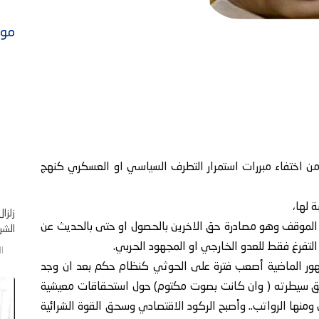
موا
من اختفاء مبررات استمرار التطرف السياسي او العسكري كنهج
 لها،
زلزا
الموقف وهو مصادرة حق الاخرين بالحصول او حتى بالحديث عن
الشر .
لتفرغ فقط للعدو الخارجي او المجهود الحربي.
الخم
لشهور الماضية أصعب فترة على الحوثي كنظام حكم بعد ان وجد
ق سيطرته ( وان كانت بصوت مكتوم) حول استحقاقات معيشية
ومنها الرواتب.. وأصبح الركود الاقتصادي وسحق القوة الشرائية