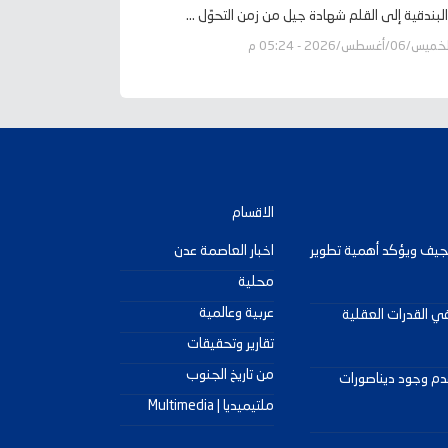
لبندقية إلى القلم شهادة جيل من زمن التحوّل ...
يس/06/أغسطس/2026 - 05:24 م
الاقسام
جيف ويؤكد أهمية تطوير
اخبار العاصمة عدن
محلية
عربية وعالمية
 في القدرات العقلية
تقارير وتحقيقات
من تاريخ الجنوب
دم وجود ديناصورات
ملتيميديا | Multimedia