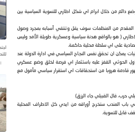
ضع دائم من خلال ابرام اي شكل اطاري للتسوية السياسية بين
ي المقدم من المنظمات سوف يقل وتنتفي أسبابه بمجرد وصول
اطاري ( هو بالواقع هدنة سياسية وعسكرية طويلة الأمد وليس
لاقتصادية على اي سلطة محلية حاكمة.
اجتم
ليات يمكن ان تحقق نفس النجاح السياسي في ادارة الدولة عند
للتح
ول الحوثي القفز عليه باستثمار اي فرصة لخلق وضع عسكري
الخم
هور قادمة هروبا من استحقاقات اي استقرار سياسي مأمول مع
باب المندب ستخرج أوراقه من ايدي كل الاطراف المحلية
ف قابل للتسوية.