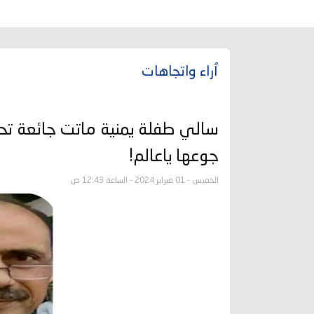
ٱراء واتجاهات
سالي طفلة يمنية ماتت جائعة تح
جوعها ياعالم!
الخميس - 01 فبراير 2024 - الساعة 12:43 ص