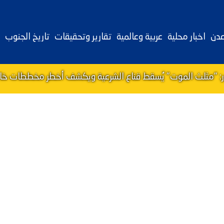
عدن
اخبار محلية
عربية وعالمية
تقارير وتحقيقات
تاريخ الجنوب
ور: "مثلث الموت" يُسقط قناع الشرعية ويكشف أخطر مخططات خالد