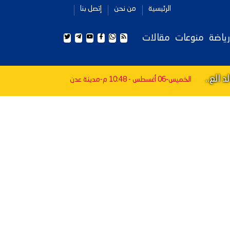
الرئيسية
من نحن
إتصل بنا
رياضة
منوعات
مقالات
 الع..
الخميس-06 أغسطس - 10:48 م
-مدينة عدن