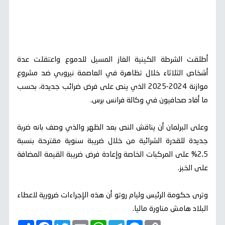
أطلقت الشرطة الكينية الغاز المسيل للدموع واعتقلت عدة
أشخاص الثلاثاء خلال تظاهرة في العاصمة نيروبي ضد مشروع
موازنة 2024-2025 الذي ينص على فرض ضرائب جديدة، بحسب
ما أفاد صحافيون في وكالة فرانس برس.
وعلى البرلمان أن يناقش النص بعد الظهر والذي وصف بانه ضربة
جديدة للقدرة الشرائية من خلال ضريبة سنوية مقترحة بنسبة
2,5% على المركبات الخاصة وإعادة فرض ضريبة القيمة المضافة
على الخبز.
وترى حكومة الرئيس وليام روتو أن هذه الإجراءات ضرورية لاعطاء
البلاد هامش مناورة ماليا.
C
M
T
W
E
T
F
ا