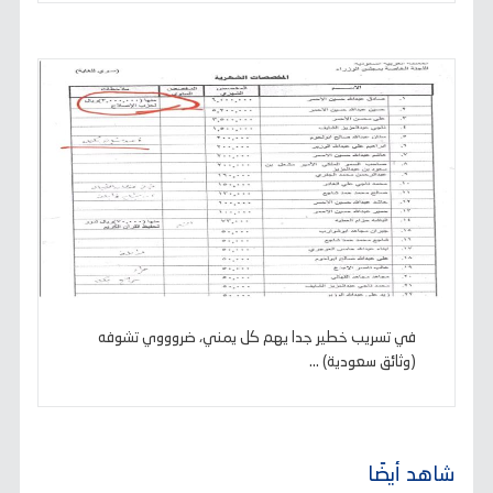
في تسريب خطير جدا يهم كل يمني، ضروووي تشوفه
(وثائق سعودية) ...
شاهد أيضًا