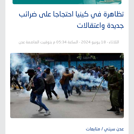
تظاهرة في كينيا احتجاجا على ضرائب
جديدة واعتقالات
الثلاثاء - 18 يونيو 2024 - الساعة 05:34 م بتوقيت العاصمة عدن
عدن سيتي / متابعات