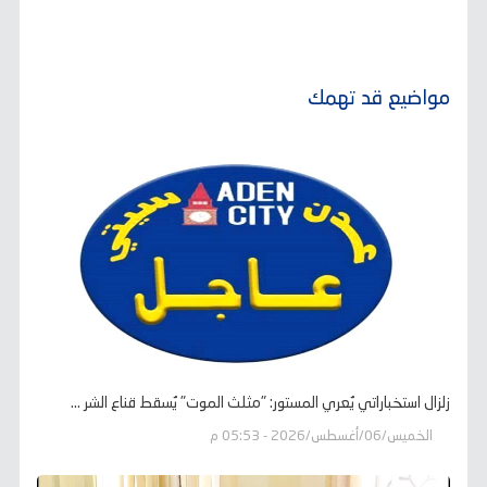
مواضيع قد تهمك
زلزال استخباراتي يُعري المستور: "مثلث الموت" يُسقط قناع الشر ...
الخميس/06/أغسطس/2026 - 05:53 م