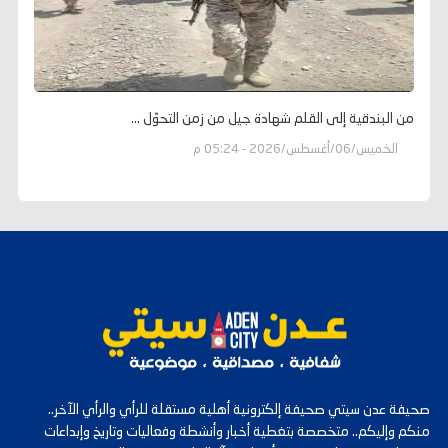
من البندقية إلى القلم شهادة جيل من زمن التحوّل ...
الخميس/06/أغسطس/2026 - 05:24 م
صحيفة عدن سيتي صحيفة إلكترونية أهلية مستقلة للرأي والرأي الآخر..
منكم وإليكم.. متخصصة بتغطية أخبار وأنشطة وفعاليات وتاريخ وإبداعات