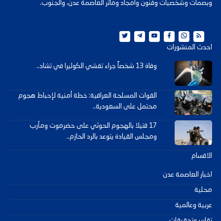
وبصمات وشخصيات وفنون وأمجاد ومآثر العاصمة عدن، والجنوب.
احدث المنشورات
وفاة 13 شخصاً جراء تفشي الكوليرا في تشاد..
القوات المسلحة العراقية: خطة أمنية لإحباط هجوم
محتمل على السعودية..
17 قتيلا بالهجوم الحوثي على حضرموت ومأرب
ومجلس القيادة يتوعد بالرد الحازم..
الاقسام
اخبار العاصمة عدن
محلية
عربية وعالمية
تقارير وتحقيقات