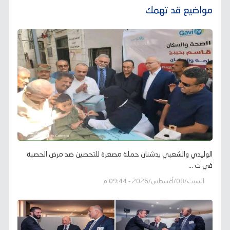
مواضيع قد تهمك
الوليدي والشعبي يدشنان حملة مصغرة للتحصين ضد مرض الحصبة
في ث ...
السبت/08/أغسطس/2026 - 09:44 م