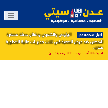
الوليدي والشعبي يدشنان حملة مصغرة
اخبار العاصمة عدن
للتحصين ضد مرض الحصبة في ثلاث مديريات عالية الخطورة
بعدن..
السبت-08 أغسطس - 09:55 م
-مدينة عدن