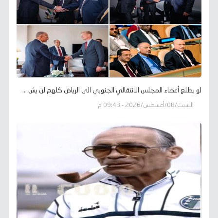
لو يطلع أعضاء المجلس الانتقالي الجنوبي الى الرياض كلهم لن يش ...
السبت/08/أغسطس/2026 - 09:43 م