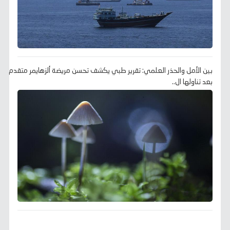
بين الأمل والحذر العلمي: تقرير طبي يكشف تحسن مريضة ألزهايمر متقدم
بعد تناولها ال..