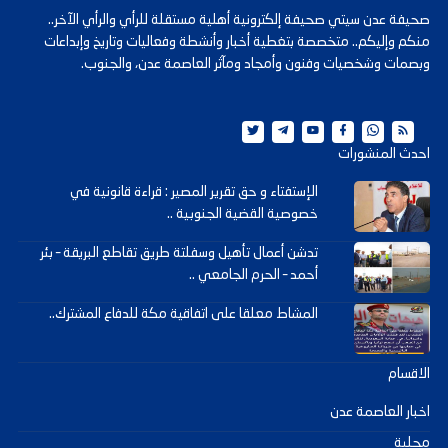
صحيفة عدن سيتي صحيفة إلكترونية أهلية مستقلة للرأي والرأي الآخر..
منكم وإليكم.. متخصصة بتغطية أخبار وأنشطة وفعاليات وتاريخ وإبداعات
وبصمات وشخصيات وفنون وأمجاد ومآثر العاصمة عدن، والجنوب.
احدث المنشورات
الإستفتاء و حق تقرير المصير : قراءة قانونية في
خصوصية القضية الجنوبية ..
تدشن أعمال تأهيل وسفلتة طريق تقاطع البريقة – بئر
أحمد – الحرم الجامعي ..
المشاط معلقا على اتفاقية مكة للدفاع المشترك..
الاقسام
اخبار العاصمة عدن
محلية