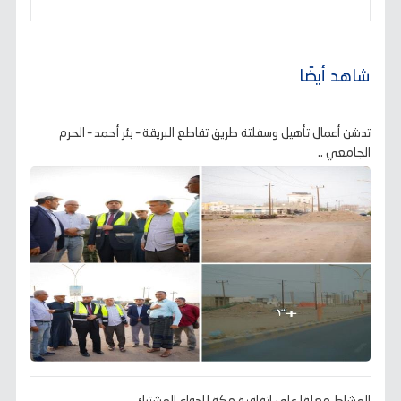
شاهد أيضًا
تدشن أعمال تأهيل وسفلتة طريق تقاطع البريقة – بئر أحمد – الحرم
الجامعي ..
المشاط معلقا على اتفاقية مكة للدفاع المشترك..