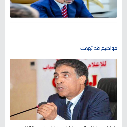
مواضيع قد تهمك