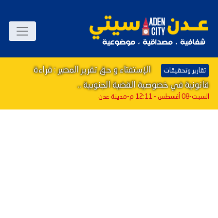
الإستفتاء و حق تقرير المصير : قراءة
تقارير وتحقيقات
قانونية في خصوصية القضية الجنوبية ..
السبت-08 أغسطس - 12:11 م
-مدينة عدن