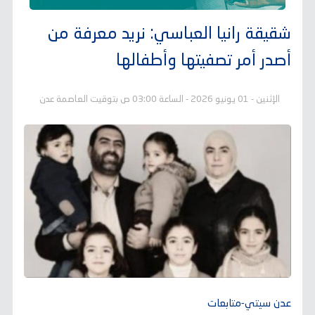
شقيقة رانيا العباسي: نريد معرفة من
أصدر أمر تصفيتها وأطفالها
الإثنين - 01 يونيو 2026 - الساعة 03:00 ص بتوقيت العاصمة عدن
عدن سيتي-متابعات