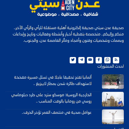
صحيفة عدن سيتي صحيفة إلكترونية أهلية مستقلة للرأي والرأي الآخر..
منكم وإليكم.. متخصصة بتغطية أخبار وأنشطة وفعاليات وتاريخ وإبداعات
وبصمات وشخصيات وفنون وأمجاد ومآثر العاصمة عدن، والجنوب.
احدث المنشورات
ألمانيا تفتح تحقيقا عاجلا في تسلل مسيرة مفخخة
لاستهداف طائرة شحن بمطار لايبزيغ ..
الخارجية الروسية: موسكو سترد على طرد دبلوماسي
روسي من رومانيا بالوقت المناسب ..
عوامل صحية في منتصف العمر تؤخر الخرف..