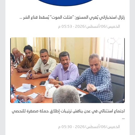
زلزال استخباراتي يُعري المستور: "مثلث الموت" يُسقط قناع الشر ...
الخميس/06/أغسطس/2026 - 05:53 م
اجتماع استثنائي في عدن يناقش ترتيبات إطلاق حملة مصغرة للتحصي
...
الخميس/06/أغسطس/2026 - 05:30 م