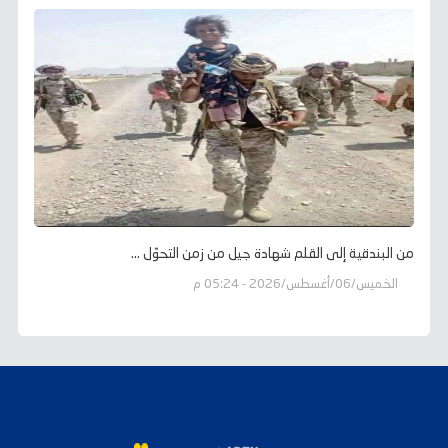
من البندقية إلى القلم شهادة جيل من زمن التحوّل ...
الخميس/06/أغسطس/2026 - 05:24 م