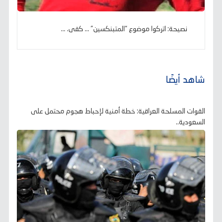
نصيحة: اتركوا موضوع “المتبنكسين” … كفى. ...
شاهد أيضًا
القوات المسلحة العراقية: خطة أمنية لإحباط هجوم محتمل على
السعودية..