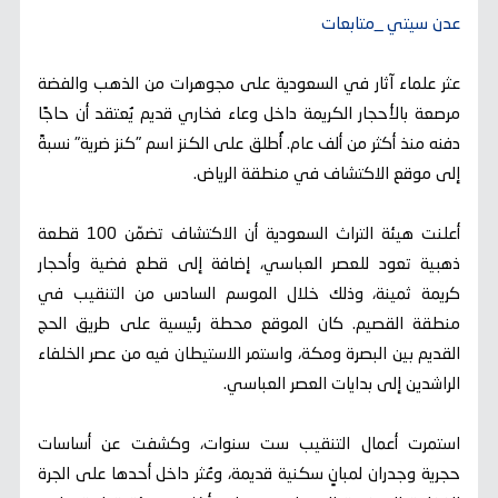
عدن سيتي _متابعات
عثر علماء آثار في السعودية على مجوهرات من الذهب والفضة
مرصعة بالأحجار الكريمة داخل وعاء فخاري قديم يُعتقد أن حاجًا
دفنه منذ أكثر من ألف عام. أُطلق على الكنز اسم "كنز ضرية" نسبةً
إلى موقع الاكتشاف في منطقة الرياض.
أعلنت هيئة التراث السعودية أن الاكتشاف تضمّن 100 قطعة
ذهبية تعود للعصر العباسي، إضافة إلى قطع فضية وأحجار
كريمة ثمينة، وذلك خلال الموسم السادس من التنقيب في
منطقة القصيم. كان الموقع محطة رئيسية على طريق الحج
القديم بين البصرة ومكة، واستمر الاستيطان فيه من عصر الخلفاء
الراشدين إلى بدايات العصر العباسي.
استمرت أعمال التنقيب ست سنوات، وكشفت عن أساسات
حجرية وجدران لمبانٍ سكنية قديمة، وعُثر داخل أحدها على الجرة