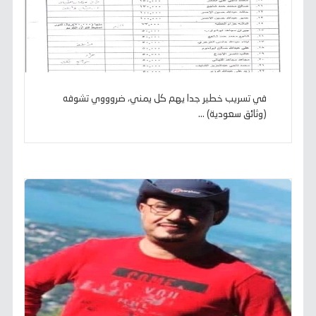
في تسريب خطير جدا يهم كل يمني، ضروووي تشوفه
(وثائق سعودية) ...