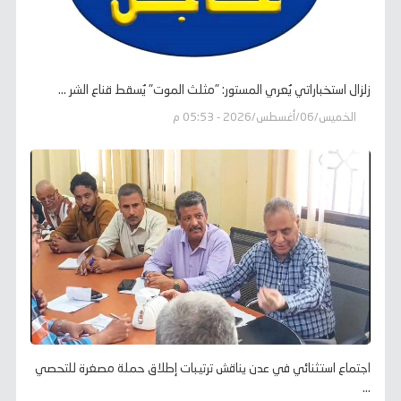
زلزال استخباراتي يُعري المستور: "مثلث الموت" يُسقط قناع الشر ...
الخميس/06/أغسطس/2026 - 05:53 م
اجتماع استثنائي في عدن يناقش ترتيبات إطلاق حملة مصغرة للتحصي
...