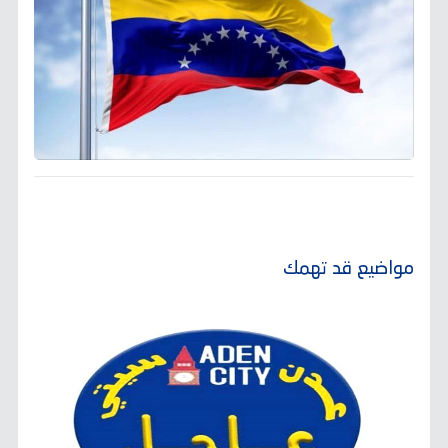
مواضيع قد تهمك