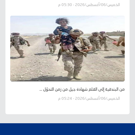
الخميس/06/أغسطس/2026 - 05:30 م
من البندقية إلى القلم شهادة جيل من زمن التحوّل ...
الخميس/06/أغسطس/2026 - 05:24 م