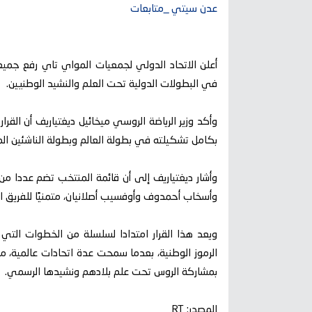
عدن سيتي _متابعات
أعلن الاتحاد الدولي لجمعيات المواي تاي رفع جميع 
في البطولات الدولية تحت العلم والنشيد الوطنيين.
وأكد وزير الرياضة الروسي ميخائيل ديغتياريف أن الق
بكامل تشكيلته في بطولة العالم وبطولة الناشئين المق
وأشار ديغتياريف إلى أن قائمة المنتخب تضم عددا من
وأسخاب أحمدوف وأوفسيب أصلانيان، متمنيًا للفريق ال
ويعد هذا القرار امتدادا لسلسلة من الخطوات التي 
الرموز الوطنية، بعدما سمحت عدة اتحادات عالمية، من 
بمشاركة الروس تحت علم بلادهم ونشيدها الرسمي.
المصدر: RT