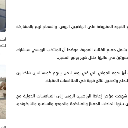
القيود المفروضة على الرياضيين الروس، والسماح لهم بالمشاركة
اجتم
للتح
رار يشمل جميع الفئات العمرية، موضحا أن المنتخب الروسي سيشارك
الخم
ررتين في ماليزيا خلال شهر يونيو المقبل.
 أبرز نجوم المواي تاي في روسيا، من بينهم كونستانتين شاختارين
نجاح وتحقيق نتائج قوية في المنافسات المقبلة.
شهدت مؤخرا إعادة الرياضيين الروس إلى المنافسات الدولية مع
بينها اتحادات الجمباز والملاكمة والجودو والسامبو والتايكوندو،
من ا