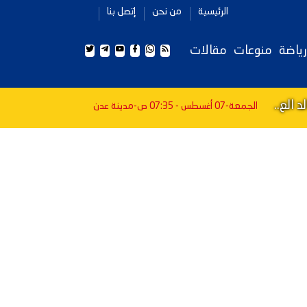
الرئيسية
من نحن
إتصل بنا
رياضة
منوعات
مقالات
 الع..
الجمعة-07 أغسطس - 07:35 ص
-مدينة عدن