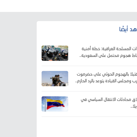
د أيضًا
ات المسلحة العراقية: خطة أمنية
اط هجوم محتمل على السعودية..
1 قتيلا بالهجوم الحوثي على حضرموت
ب ومجلس القيادة يتوعد بالرد الحازم..
اق محادثات الانتقال السياسي في
لا..