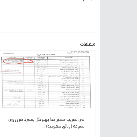
متعلقات
في تسريب خطير جدا يهم كل يمني، ضروووي
تشوفه (وثائق سعودية) ...