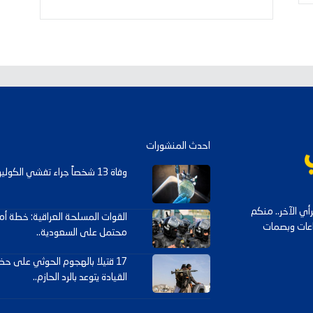
احدث المنشورات
وفاة 13 شخصاً جراء تفشي الكوليرا في تشاد..
ي الآخر.. منكم
القوات المسلحة العراقية: خطة أ
داعات وبصمات
محتمل على السعودية..
17 قتيلا بالهجوم الحوثي على
القيادة يتوعد بالرد الحازم..