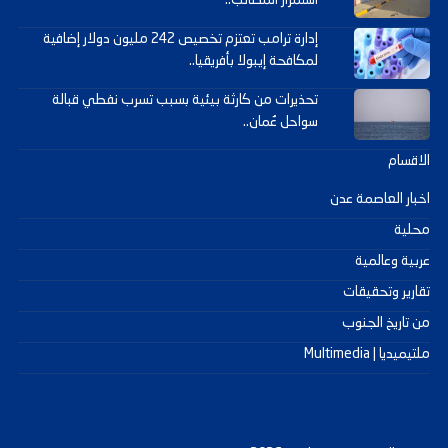
استمرار المطالب..
إدارة ترامب تعتزم تخصيص 242 مليون دولار إضافية
لمكافحة إيبولا بأفريقيا..
تحذيرات من كارثة بيئية بسبب تسرب نفطي قبالة
سواحل عُمان..
الاقسام
اخبار العاصمة عدن
محلية
عربية وعالمية
تقارير وتحقيقات
من تاريخ الجنوب
ملتيميديا | Multimedia