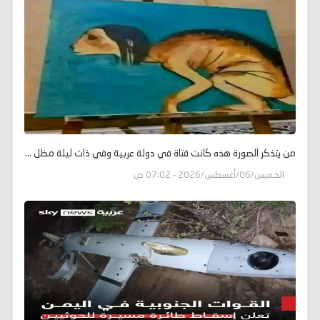
من يتذكر الصورة هذه كانت فتاة في دولة عربية وفي ذات ليلة مظل ...
الخميس/06/أغسطس/2026 - 07:02 ص