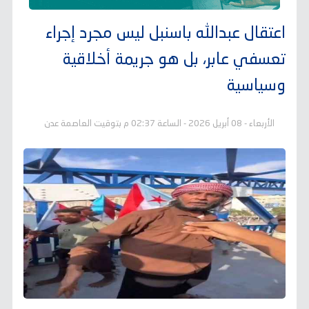
اعتقال عبدالله باسنبل ليس مجرد إجراء
تعسفي عابر، بل هو جريمة أخلاقية
وسياسية
الأربعاء - 08 أبريل 2026 - الساعة 02:37 م بتوقيت العاصمة عدن