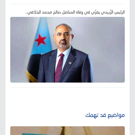
الرئيس الزُبيدي يعزّي في وفاة المناضل صالح محمد الخلاقي..
مواضيع قد تهمك