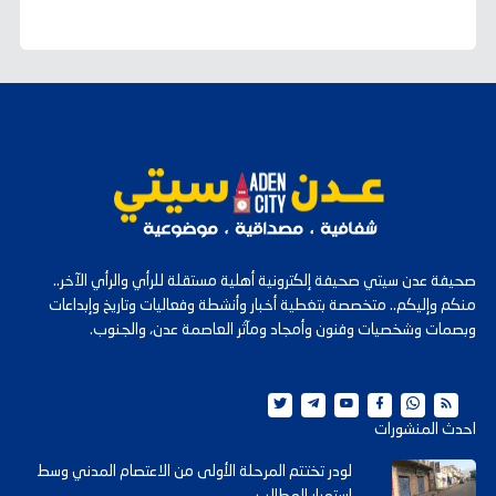
صحيفة عدن سيتي صحيفة إلكترونية أهلية مستقلة للرأي والرأي الآخر..
منكم وإليكم.. متخصصة بتغطية أخبار وأنشطة وفعاليات وتاريخ وإبداعات
وبصمات وشخصيات وفنون وأمجاد ومآثر العاصمة عدن، والجنوب.
احدث المنشورات
لودر تختتم المرحلة الأولى من الاعتصام المدني وسط