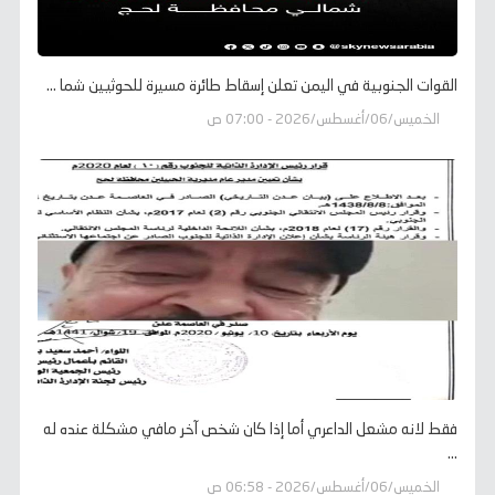
القوات الجنوبية في اليمن تعلن إسقاط طائرة مسيرة للحوثيين شما ...
الخميس/06/أغسطس/2026 - 07:00 ص
فقط لانه مشعل الداعري أما إذا كان شخص آخر مافي مشكلة عنده له
...
الخميس/06/أغسطس/2026 - 06:58 ص