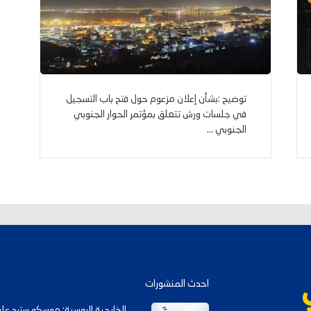
توضيح :بشأن إعلان مزعوم حول فتح باب التسجيل
في جلسات ورش تتعلق بمؤتمر الحوار الجنوبي
الجنوبي ...
احدث المنشورات
الخارجية الروسية: موسكو سترد 