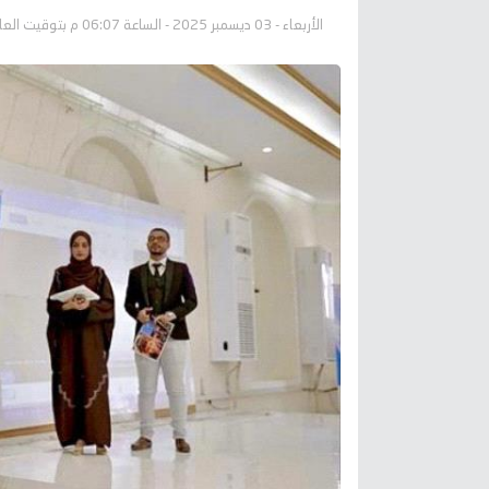
الأربعاء - 03 ديسمبر 2025 - الساعة 06:07 م بتوقيت العاصمة عدن