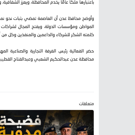
باعتبارها ملكًا عامًا يخدم المحافظة، ويعزز الشفافي
وأوضح محافظ عدن أن العاصمة تمضي بثبات نحو نموذ
المواطن ومؤسسات الدولة، ويفتح المجال لشراكا
كلمته الشكر للشركاء والداعمين والمنفذين وكل من 
حضر الفعالية رئيس الغرفة التجارية والصناعية الم
محافظة عدن عبدالحكيم الشعبي وعبدالفتاح القطيبي،
متعلقات