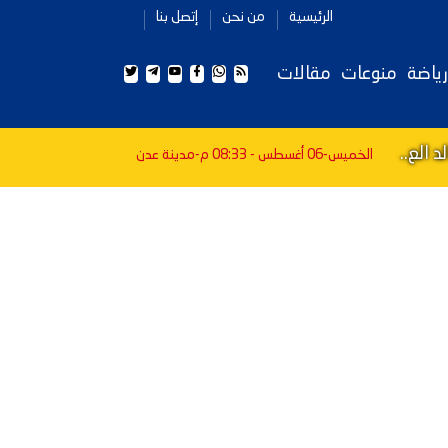
الرئيسية
من نحن
إتصل بنا
رياضة
منوعات
مقالات
 الع..
الخميس-06 أغسطس - 08:33 م
-مدينة عدن