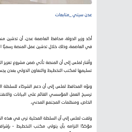
عدن سيتي _متابعات
أكد وزير الدولة، محافظ العاصمة عدن، أن تدشين م
في العاصمة، وذلك خلال تدشين عمل المنصة رسميًا اليو
وأشار لملس إلى أن المنصة تأتي ضمن مشروع تعزيز الف
تسليمها لمكتب التخطيط والتعاون الدولي بعدن يجسد
ونوّه المحافظ لملس إلى أن دعم الشركاء للسلطة الم
ترسيخ العمل المؤسسي القائم على البيانات والانفتاح
الخاص، ومنظمات المجتمع المدني.
ولفت لملس إلى أن السلطة المحلية ترى في هذه المنصة 
مؤكدًا التزامه بأن يتولى مكتب التخطيط – بإشراف