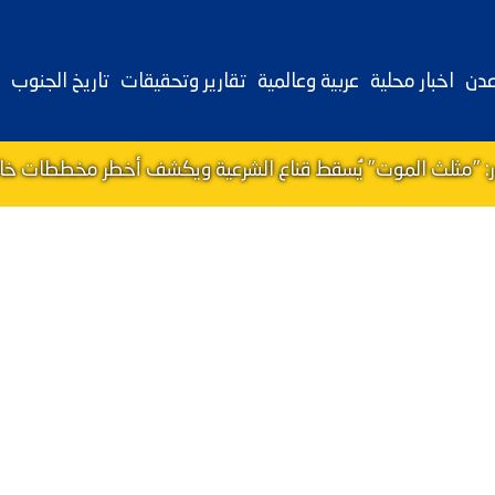
عدن
اخبار محلية
عربية وعالمية
تقارير وتحقيقات
تاريخ الجنوب
ور: "مثلث الموت" يُسقط قناع الشرعية ويكشف أخطر مخططات خالد