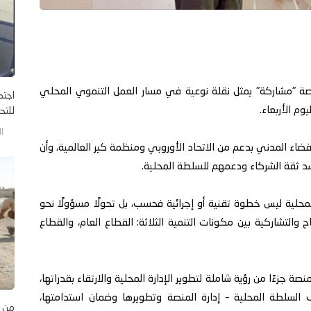
نصة "مشاركة" يمثل نقلة نوعية في مسار العمل التنموي المحلي
اجتم
م الأربعاء.
للتح
الخم
ضاء المدني بدعم من الاتحاد الأوروبي ومنظمة كير العالمية، وأن
 ثقة الشركاء ودعمهم للسلطة المحلية.
حلية ليس خطوة تقنية أو إجرائية فحسب، بل تحولًا مسؤولًا نحو
 والتشاركية بين مكونات التنمية الثلاثة: القطاع العام، والقطاع
جزءًا من رؤية شاملة لتطوير الإدارة المحلية والارتقاء بقدراتها،
 السلطة المحلية – إدارة المنصة وتطويرها وضمان استدامتها،
من ا