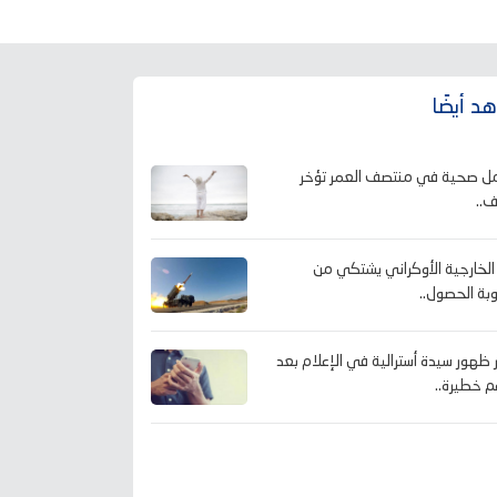
د أيضًا
ل صحية في منتصف العمر تؤخر
ف..
 الخارجية الأوكراني يشتكي من
ة الحصول..
ظهور سيدة أسترالية في الإعلام بعد
م خطيرة..