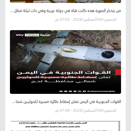
من يتذكر الصورة هذه كانت فتاة في دولة عربية وفي ذات ليلة مظل ...
الخميس/06/أغسطس/2026 - 07:02 ص
القوات الجنوبية في اليمن تعلن إسقاط طائرة مسيرة للحوثيين شما ...
الخميس/06/أغسطس/2026 - 07:00 ص