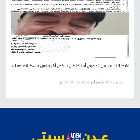
فقط لانه مشعل الداعري أما إذا كان شخص آخر مافي مشكلة عنده له
...
الخميس/06/أغسطس/2026 - 06:58 ص