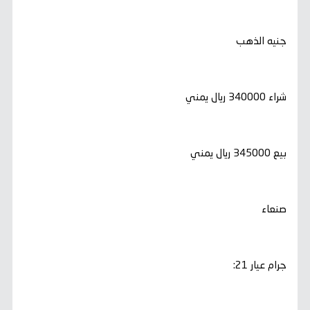
جنيه الذهب
شراء 340000 ريال يمني
بيع 345000 ريال يمني
صنعاء
جرام عيار 21: