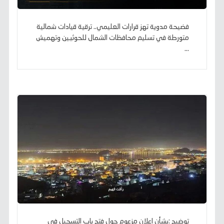
فضيحة مدوية تهز قرارات العليمي.. ترقية قيادات شمالية
متورطة في تسليم محافظات الشمال للحوثيين وتهميش
...
توضيح :بشأن إعلان مزعوم حول فتح باب التسجيل في