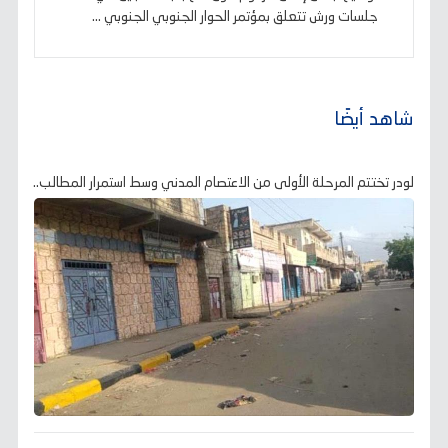
جلسات ورش تتعلق بمؤتمر الحوار الجنوبي الجنوبي ...
شاهد أيضًا
لودر تختتم المرحلة الأولى من الاعتصام المدني وسط استمرار المطالب..