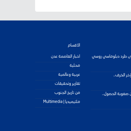
الاقسام
على طرد دبلوماسي روسي
اخبار العاصمة عدن
محلية
عربية وعالمية
ر الخرف..
تقارير وتحقيقات
من تاريخ الجنوب
ن صعوبة الحصول..
ملتيميديا | Multimedia