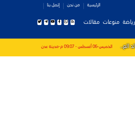
الرئيسية
من نحن
إتصل بنا
رياضة
منوعات
مقالات
 الع..
الخميس-06 أغسطس - 09:07 م
-مدينة عدن