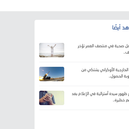
د أيضًا
ل صحية في منتصف العمر تؤخر
ف..
 الخارجية الأوكراني يشتكي من
ة الحصول..
ظهور سيدة أسترالية في الإعلام بعد
م خطيرة..