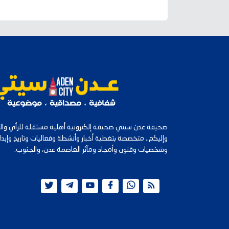
صحيفة عدن سيتي صحيفة إلكترونية أهلية مستقلة للرأي والرأ
وإليكم.. متخصصة بتغطية أخبار وأنشطة وفعاليات وتاريخ وإب
وشخصيات وفنون وأمجاد ومآثر العاصمة عدن، والجنوب.