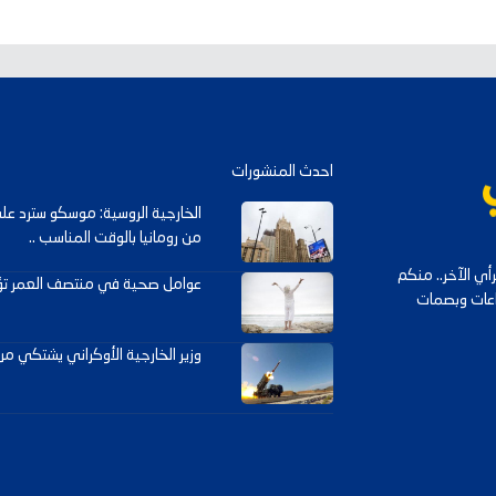
احدث المنشورات
الخارجية الروسية: موسكو سترد 
من رومانيا بالوقت المناسب ..
ي الآخر.. منكم
عوامل صحية في منتصف العمر تؤخ
داعات وبصمات
وزير الخارجية الأوكراني يشتكي م