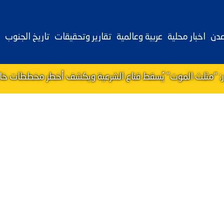
عدن
اخبار محلية
عربية وعالمية
تقارير وتحقيقات
تاريخ الجنوب
ور: "مثلث الموت" يُسقط قناع الشرعية ويكشف أخطر مخططات خالد