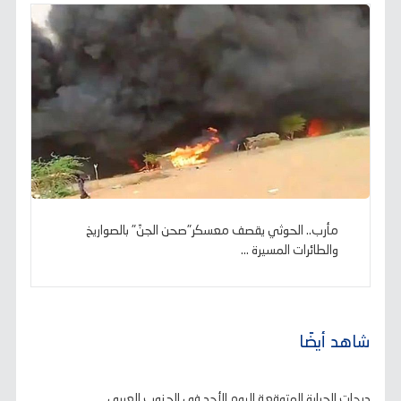
مأرب.. الحوثي يقصف معسكر"صحن الجنّ" بالصواريخ
والطائرات المسيرة ...
شاهد أيضًا
درجات الحرارة المتوقعة اليوم الأحد في الجنوب العربي ..