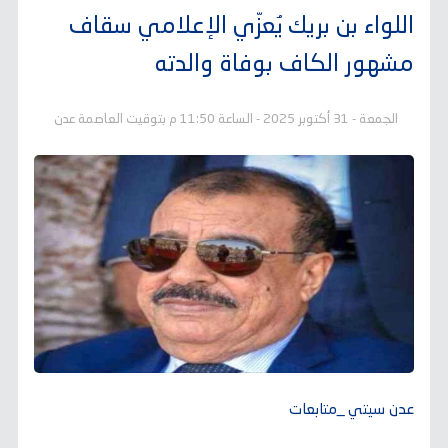
اللواء بن بريك يُعزّي الإعلامي سقاف
مشهور الكاف بوفاة والدته
الجمعة - 31 أكتوبر 2025 - الساعة 11:50 م بتوقيت العاصمة عدن
عدن سيتي _متابعات