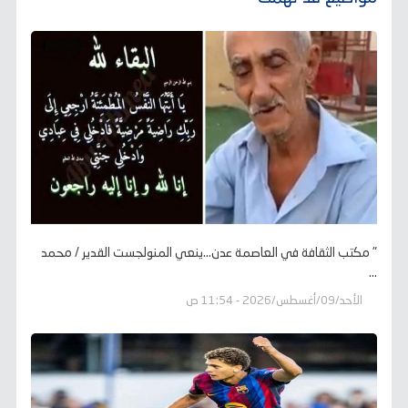
" مكتب الثقافة في العاصمة عدن...ينعي المنولجست القدير / محمد
...
الأحد/09/أغسطس/2026 - 11:54 ص