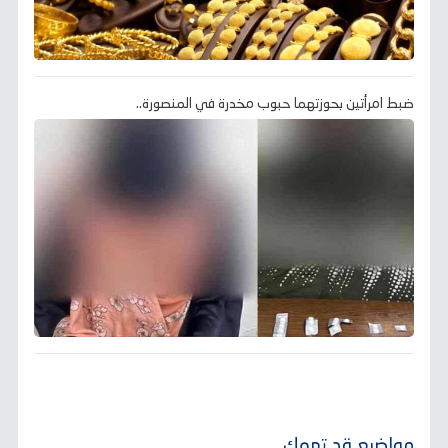
ضبط امرأتين بحوزتهما حبوب مخدرة في المنصورة..
مواضيع قد تهمك