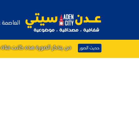
العاصمة 
من يتذكر الصورة هذه كانت فتاة 
حديث الصور