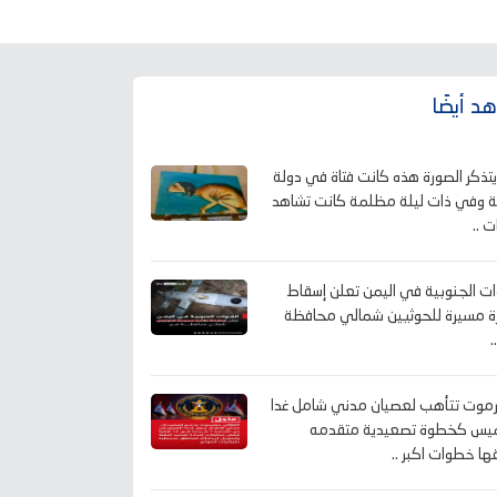
د أيضًا
تذكر الصورة هذه كانت فتاة في دولة
ة وفي ذات ليلة مظلمة كانت تشاهد
ت ..
ات الجنوبية في اليمن تعلن إسقاط
ة مسيرة للحوثيين شمالي محافظة
.
وت تتأهب لعصيان مدني شامل غدا
يس كخطوة تصعيدية متقدمه
ها خطوات اكبر ..