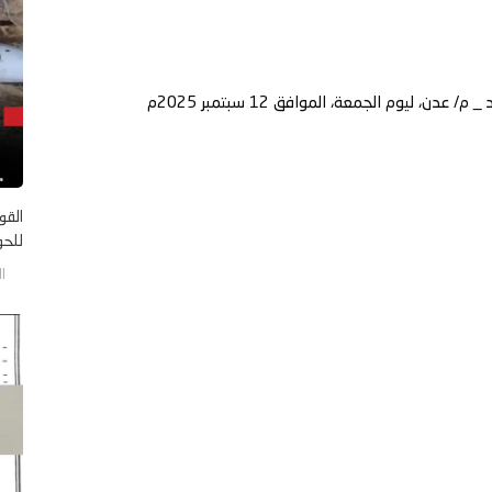
ليوم الجمعة، الموافق 12 سبتمبر 2025م
القو
للحو
الخم