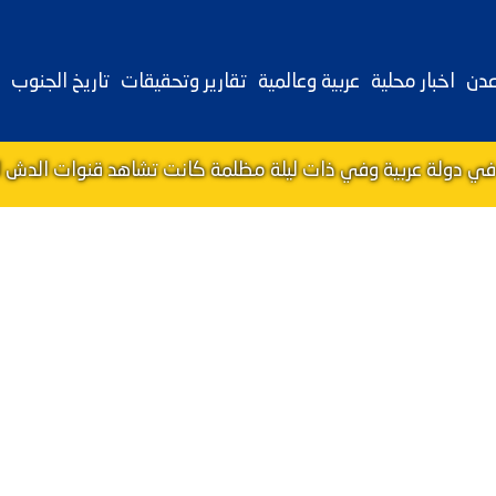
عدن
اخبار محلية
عربية وعالمية
تقارير وتحقيقات
تاريخ الجنوب
في دولة عربية وفي ذات ليلة مظلمة كانت تشاهد قنوات الدش ال