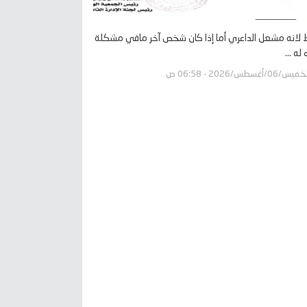
لانه مشعل الداعري أما إذا كان شخص آخر مافي مشكلة
له ...
يس/06/أغسطس/2026 - 06:58 ص