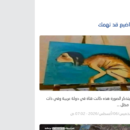
ضيع قد تهمك
تذكر الصورة هذه كانت فتاة في دولة عربية وفي ذات
 مظل ...
يس/06/أغسطس/2026 - 07:02 ص