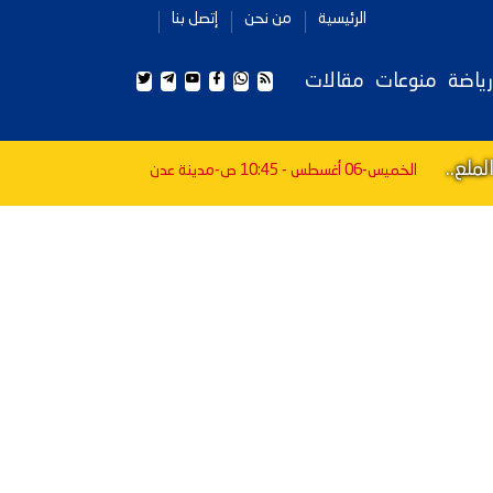
الرئيسية
من نحن
إتصل بنا
رياضة
منوعات
مقالات
ملع..
الخميس-06 أغسطس - 10:45 ص
-مدينة عدن