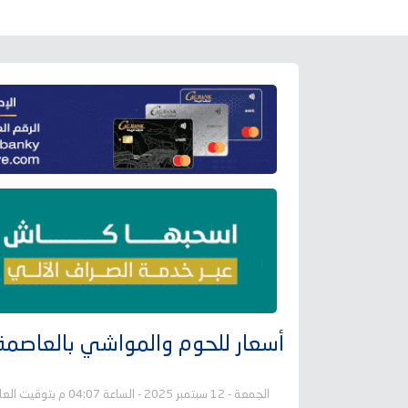
أسعار للحوم والمواشي بالعاصمة عدن ص
الجمعة - 12 سبتمبر 2025 - الساعة 04:07 م بتوقيت العاصمة عدن