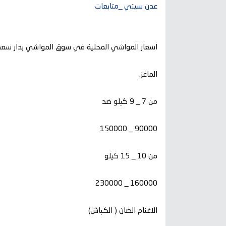
عدن سيتي _متابعات
اسعار المواشي المحلية في سوق المواشي بدار سعد _ م/ عدن، 
الماعز.
من 7 _ 9 كيلو ضد
90000 _ 150000
من 10 _ 15 كيلو
160000 _ 230000
الاغنام الضان ( الكباش)