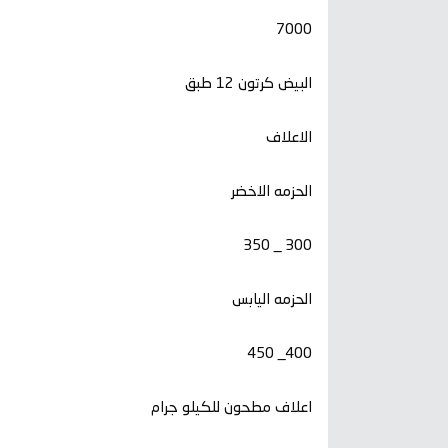
7000
البيض كرتون 12 طبق
الاعلاف
الحزمه الاخضر
300 _ 350
الحزمه اليابس
400_ 450
اعلاف مطحون للكيلو جرام