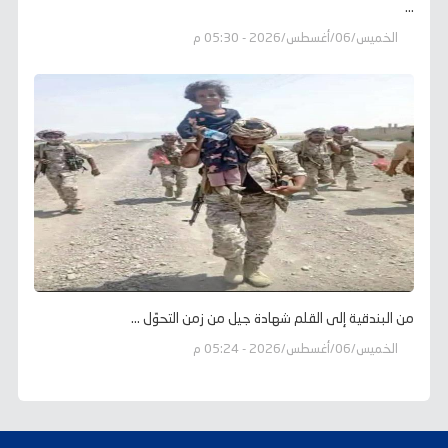
...
الخميس/06/أغسطس/2026 - 05:30 م
من البندقية إلى القلم شهادة جيل من زمن التحوّل ...
الخميس/06/أغسطس/2026 - 05:24 م