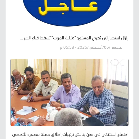
زلزال استخباراتي يُعري المستور: "مثلث الموت" يُسقط قناع الشر ...
الخميس/06/أغسطس/2026 - 05:53 م
اجتماع استثنائي في عدن يناقش ترتيبات إطلاق حملة مصغرة للتحصي