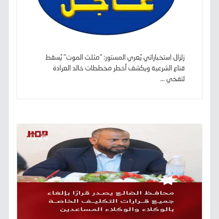
زلزال استخباراتي يُعري المستور: "مثلث الموت" يُسقط
قناع الشرعية ويكشف أخطر مخططات خالد العرادة
لتفخي ...