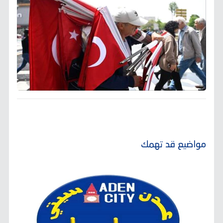
مواضيع قد تهمك