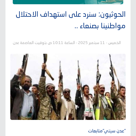
الحوثيون: سنرد على استهداف الاحتلال
مواطنينا بصنعاء ..
الخميس - 11 سبتمبر 2025 - الساعة 10:11 ص بتوقيت العاصمة عدن
"عدن سيتي"متابعات