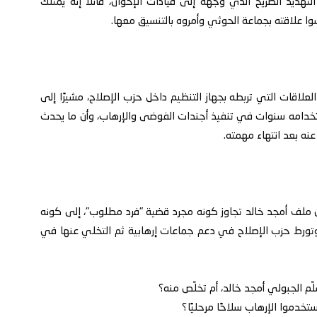
تهديد الصريح الذي وجهه إلى قيادات الإخوان، قائلاً إنه يمتلك
علاقته بجماعة الحوثي وأمروه بالتنسيق معها.
العلاقات التي تربطه بجهاز التنظيم داخل حزب الإصلاح، مشيرًا إلى
استخدامه سنوات في تنفيذ أجندات الفوضى والإرهاب، وأن ما يحدث
نه بعد انتهاء مهمته.
ح أن ملف أمجد خالد تجاوز كونه مجرد قضية "فرد مطلوب"، إلى كونه
تورط حزب الإصلاح في دعم جماعات إرهابية ثم التخلي عنها في
لّم الجبولي أمجد خالد، أم تخلّص منه؟
خدموا الإرهاب سلاحًا مرحليًا؟