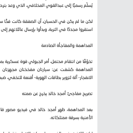
يُسلّم رسميًا إلى عبدالقوي المخلافي، الذي وعد بتر
لكن ما لم يكن في الحسبان، أن الصفقة كانت فخًا سياس
استقروا مجددًا في التربة، وبدأوا بإرسال عائلاتهم إل
المداهمة والمفاجأة الصادمة
تخوّفًا من انتقام محتمل، أمر الجبولي قوة عسكرية بم
الانفجار- آلة لتزوير بطاقات الهوية- أقنعة للتخفي، 
تصريح مفاجئ: أمجد خالد يخرج عن صمته
بعد المداهمة، ظهر أمجد خالد في فيديو مصور قال 
الأمنية بسرقة ممتلكاته.