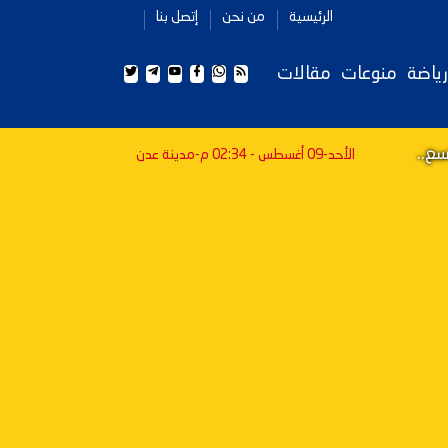
الرئيسية
من نحن
إتصل بنا
رياضة
منوعات
مقالات
ع..
الأحد-09 أغسطس - 02:34 م
-مدينة عدن