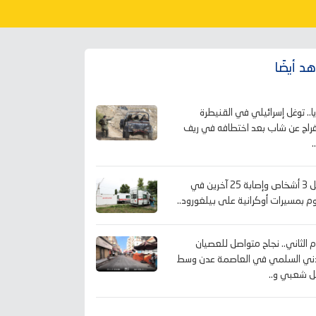
د أيضًا
ا.. توغل إسرائيلي في القنيطرة
فراج عن شاب بعد اختطافه في ريف
.
مقتل 3 أشخاص وإصابة 25 آخرين في
 بمسيرات أوكرانية على بيلغورود..
م الثاني.. نجاح متواصل للعصيان
ني السلمي في العاصمة عدن وسط
ل شعبي و..