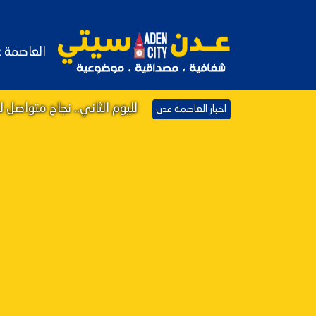
العاصمة 
لليوم الثاني.. نجاح متواص
اخبار العاصمة عدن