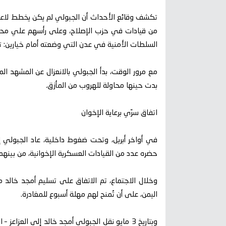
تكشف وقائع الأحداث أن الجبولي لم يكن يخطط لاعت
من قيادات في حزب الإصلاح، وعلى رأسهم علي محس
السلطات الأمنية في عدن التي وضعته أمام خيارين:
مع مرور الوقت، بدأ الجبولي بالانعزال عن المشهد ال
بدت حينها محاولة للهروب من المأزق.
اتفاق سرّي برعاية الإخوان
في أواخر أبريل، وتحت ضغوط داخلية، عاد الجبولي إلى
حضره عدد من القيادات العسكرية الإخوانية، من بينهم
وخلال الاجتماع، تم الاتفاق على تسليم أمجد خالد 
اليمن، على أن تُمنح لهم مهلة أسبوع للمغادرة.
وبتاريخ 3 مايو نقل الجبولي أمجد خالد إلى العزا