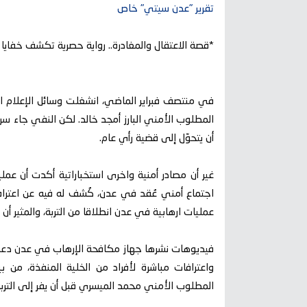
تقرير "عدن سيتي" خاص
*قصة الاعتقال والمغادرة.. رواية حصرية تكشف خفايا 
في منتصف فبراير الماضي، انشغلت وسائل الإعلام اليم
المطلوب الأمني البارز أمجد خالد. لكن النفي جاء سري
أن يتحوّل إلى قضية رأي عام.
غير أن مصادر أمنية واخرى استخباراتية أكدت أن عمل
اجتماع أمني عُقد في عدن، كُشف له فيه عن اعتراف
عمليات ارهابية في عدن انطلاقا من التربة، والمثير أن
فيديوهات نشرها جهاز مكافحة الإرهاب في عدن دعمت
واعترافات مباشرة لأفراد من الخلية المنفذة، من ب
المطلوب الأمني محمد الميسري قبل أن يفر إلى التربة