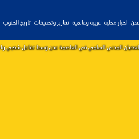
عدن
اخبار محلية
عربية وعالمية
تقارير وتحقيقات
تاريخ الجنوب
ل للعصيان المدني السلمي في العاصمة عدن وسط تفاعل شعبي واس