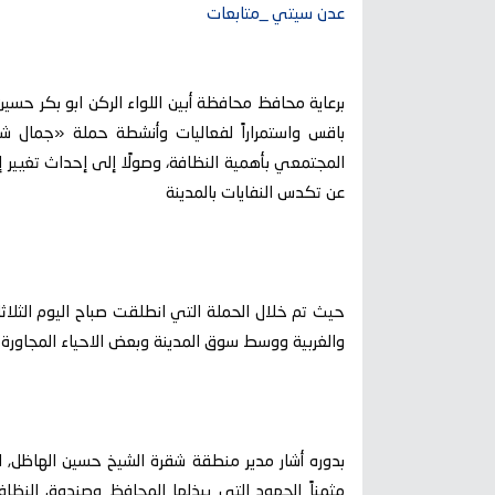
عدن سيتي _متابعات
برعاية محافظ محافظة أبين اللواء الركن ابو بكر حسي
باقس واستمراراً لفعاليات وأنشطة حملة «جمال 
المجتمعي بأهمية النظافة، وصولًا إلى إحداث تغيير إي
عن تكدس النفايات بالمدينة
والغربية ووسط سوق المدينة وبعض الاحياء المجاورة 
بدوره أشار مدير منطقة شقرة الشيخ حسين الهاظل, 
مثمناً الجهود التي يبذلها المحافظ وصندوق النظاف