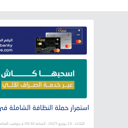
استمرار حملة النظافة الشاملة في
الثلاثاء - 10 يونيو 2025 - الساعة 09:30 م بتوقيت العاصمة عدن