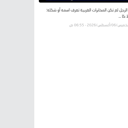
الرجل لم تكن المخابرات الغربية تعرف اسمه أو شكله؛
كا ...
يس/06/أغسطس/2026 - 06:55 ص