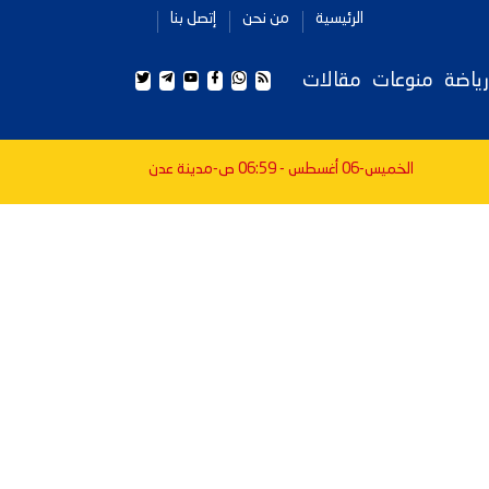
الرئيسية
من نحن
إتصل بنا
رياضة
منوعات
مقالات
الخميس-06 أغسطس - 06:59 ص
-مدينة عدن