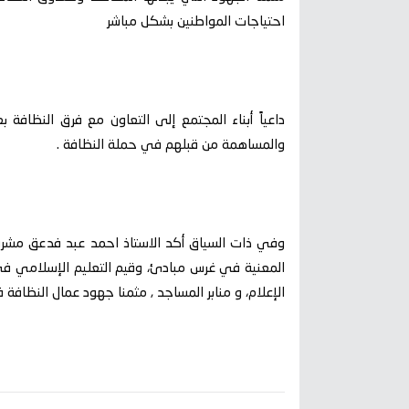
احتياجات المواطنين بشكل مباشر
داعياً أبناء المجتمع إلى التعاون مع فرق النظافة
والمساهمة من قبلهم في حملة النظافة .
وفي ذات السياق أكد الاستاذ احمد عبد فدعق مشرف
المعنية في غرس مبادئ، وقيم التعليم الإسلامي في
الإعلام، و منابر المساجد , مثمنا جهود عمال النظافة 