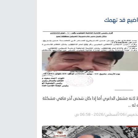
ضيع قد تهمك
لانه مشعل الداعري أما إذا كان شخص آخر مافي مشكلة
له ...
يس/06/أغسطس/2026 - 06:58 ص