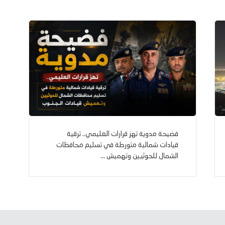
k
p
m
e
k
r
فضيحة مدوية تهز قرارات العليمي.. ترقية
قيادات شمالية متورطة في تسليم محافظات
الشمال للحوثيين وتهميش ...