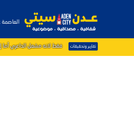
العاصمة 
فقط لانه مشعل الداعري أما إ
تقارير وتحقيقات