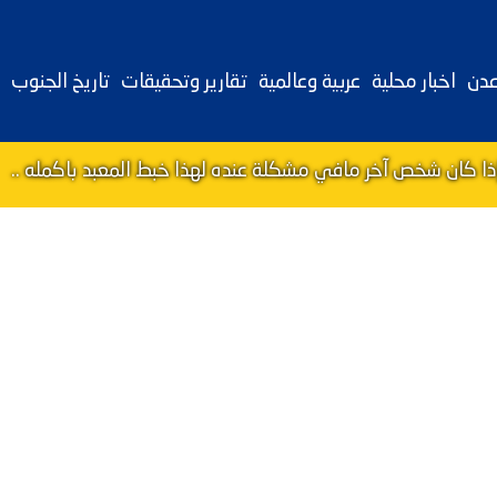
عدن
اخبار محلية
عربية وعالمية
تقارير وتحقيقات
تاريخ الجنوب
ذا كان شخص آخر مافي مشكلة عنده لهذا خبط المعبد باكمله ..