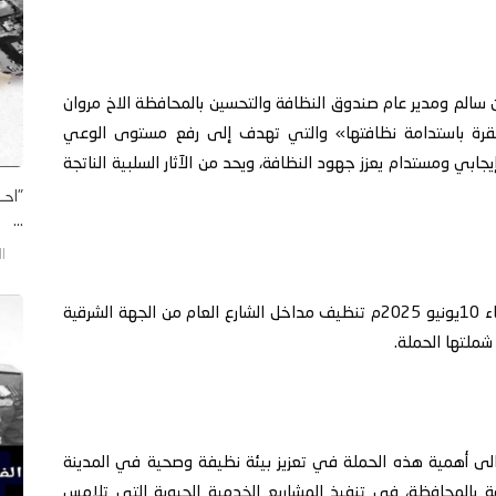
ن سالم ومدير عام صندوق النظافة والتحسين بالمحافظة الاخ مروان
شقرة باستدامة نظافتها» والتي تهدف إلى رفع مستوى الوعي
جابي ومستدام يعزز جهود النظافة، ويحد من الآثار السلبية الناتجة
"احـ
...
الخم
حيث تم خلال الحملة التي انطلقت صباح اليوم الثلاثاء 10يونيو 2025م تنظيف مداخل الشارع العام من الجهة الشرقية
شملتها الحملة.
الى أهمية هذه الحملة في تعزيز بيئة نظيفة وصحية في المدينة
ة بالمحافظة، في تنفيذ المشاريع الخدمية الحيوية التي تلامس