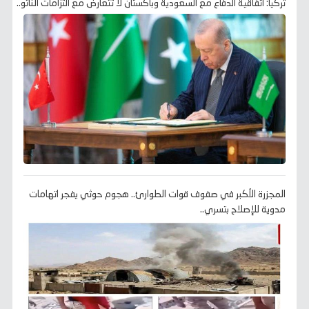
تركيا: اتفاقية الدفاع مع السعودية وباكستان لا تتعارض مع التزامات الناتو..
المجزرة الأكبر في صفوف قوات الطوارئ.. هجوم حوثي يفجر اتهامات
مدوية للإصلاح بتسري..