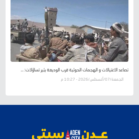
تصاعد الاغتيالات و الهجمات الحوثية قرب الوديعة يثير تساؤلات: ...
الجمعة/07/أغسطس/2026 - 10:27 م