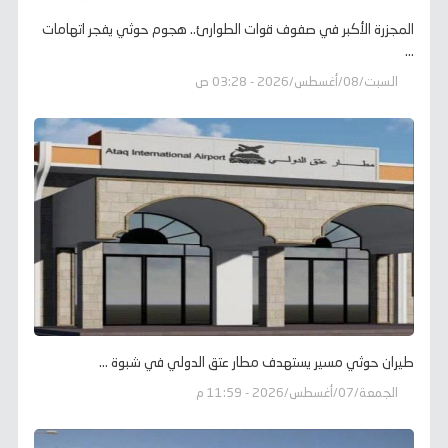
المجزرة الأكبر في صفوف قوات الطوارئ.. هجوم حوثي يفجر اتهامات
...
السبت/08/أغسطس/2026 - 03:28 ص
طيران حوثي مسير يستهدف مطار عتق الدولي في شبوة ...
الجمعة/07/أغسطس/2026 - 11:59 م