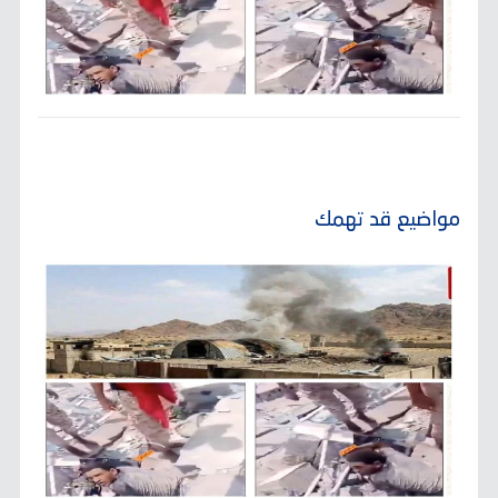
مواضيع قد تهمك