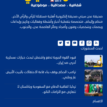
صحيفة عدن سيتي صحيفة إلكترونية أهلية مستقلة للرأي والرأي الآخر..
منكم وإليكم.. متخصصة بتغطية أخبار وأنشطة وفعاليات وتاريخ وإبداعات
وبصمات وشخصيات وفنون وأمجاد ومآثر العاصمة عدن، والجنوب.
احدث المنشورات
قيود القوة الجوية تدفع واشنطن لبحث خيارات عسكرية
أخرى ضد إيران..
ترامب: الحكم بوقف بناء قاعة الاحتفالات بالبيت الأبيض
عار وطني..
تركيا: اتفاقية الدفاع مع السعودية وباكستان لا
تتعارض مع التزامات الناتو..
الاقسام