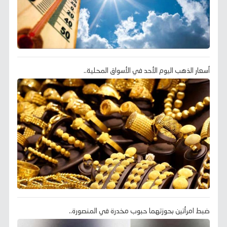
أسعار الذهب اليوم الأحد في الأسواق المحلية..
ضبط امرأتين بحوزتهما حبوب مخدرة في المنصورة..