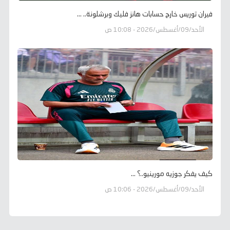
فيران توريس خارج حسابات هانز فليك وبرشلونة.. ...
الأحد/09/أغسطس/2026 - 10:08 ص
كيف يفكر جوزيه مورينيو..؟ ...
الأحد/09/أغسطس/2026 - 10:06 ص