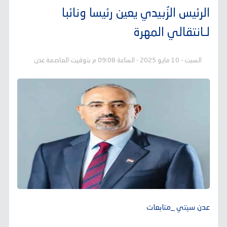
الرئيس الزُبيدي يعين رئيسا ونائبا
لـانتقالي المهرة
السبت - 10 مايو 2025 - الساعة 09:08 م بتوقيت العاصمة عدن
عدن سيتي _متابعات