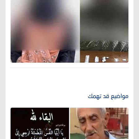
مواضيع قد تهمك