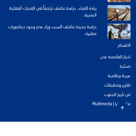
زيادة الغباء.. دراسة تكشف تراجعاً في القدرات العقلية
البشرية..
دراسة جديدة تكشف السبب وراء عدم وجود ديناصورات
صغيرة..
الاقسام
اخبار العاصمة عدن
محلية
عربية وعالمية
تقارير وتحقيقات
من تاريخ الجنوب
ملتيميديا | Multimedia
جميع الحقوق محفوظة ©
2026
@ - صحيفة عدن سيتي