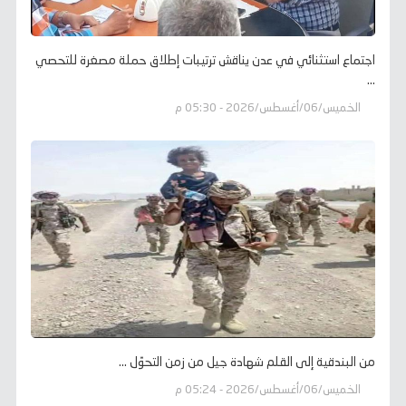
اجتماع استثنائي في عدن يناقش ترتيبات إطلاق حملة مصغرة للتحصي
...
الخميس/06/أغسطس/2026 - 05:30 م
من البندقية إلى القلم شهادة جيل من زمن التحوّل ...
الخميس/06/أغسطس/2026 - 05:24 م