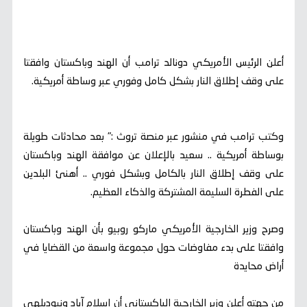
أعلن الرئيس الأمريكي دونالد ترامب أن الهند وباكستان وافقتا
على وقف إطلاق النار بشكل كامل وفوري عبر وساطة أمريكية.
وكتب ترامب في منشور عبر منصة تروث :" بعد محادثات طويلة
بوساطة أمريكية .. سعيد بالإعلان عن موافقة الهند وباكستان
على وقف إطلاق النار بالكامل وبشكل فوري .. أهنئ البلدين
على الفطرة السليمة المشتركة والذكاء العظيم.
وصرح وزير الخارجية الأمريكي ماركو روبيو بأن الهند وباكستان
وافقتا على بدء مفاوضات حول مجموعة واسعة من القضايا في
أراض محايدة
من جهته أعلن وزير الخارجية الباكستاني أن إسلام آباد ونيوديلهي