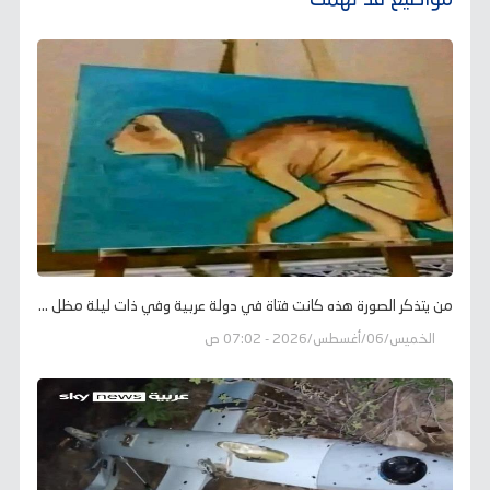
من يتذكر الصورة هذه كانت فتاة في دولة عربية وفي ذات ليلة مظل ...
الخميس/06/أغسطس/2026 - 07:02 ص