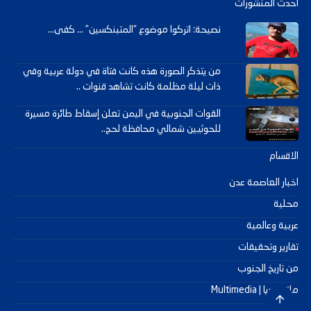
احدث المنشورات
نصيحة: اتركوا موضوع “المتبنكسين” … كفى...
من يتذكر الصورة هذه كانت فتاة في دولة عربية وفي
ذات ليلة مظلمة كانت تشاهد قنوات ..
القوات الجنوبية في اليمن تعلن إسقاط طائرة مسيرة
للحوثيين شمالي محافظة لحج..
الاقسام
اخبار العاصمة عدن
محلية
عربية وعالمية
تقارير وتحقيقات
من تاريخ الجنوب
ملتيميديا | Multimedia