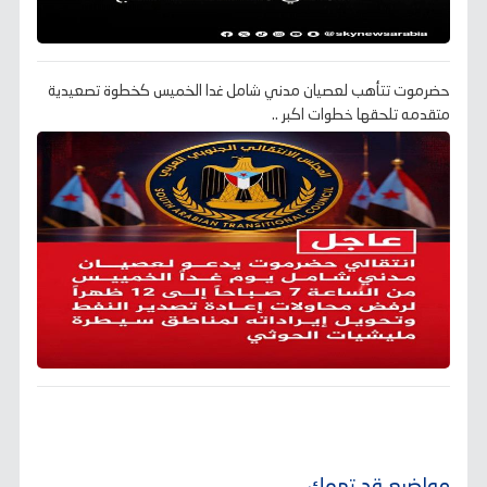
حضرموت تتأهب لعصيان مدني شامل غدا الخميس كخطوة تصعيدية
متقدمه تلحقها خطوات اكبر ..
مواضيع قد تهمك