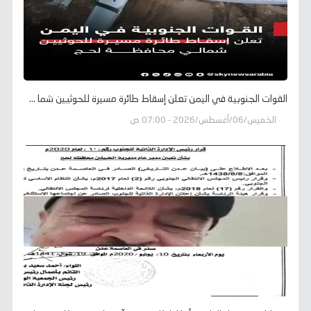
القوات الجنوبية في اليمن تعلن إسقاط طائرة مسيرة للحوثيين شما ...
الخميس/06/أغسطس/2026 - 07:00 ص