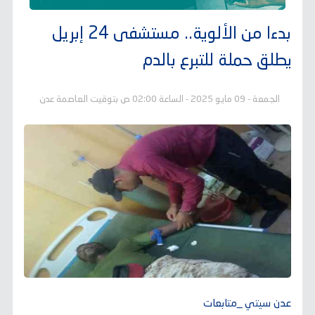
بدءا من الألوية.. مستشفى 24 إبريل
يطلق حملة للتبرع بالدم
الجمعة - 09 مايو 2025 - الساعة 02:00 ص بتوقيت العاصمة عدن
عدن سيتي _متابعات