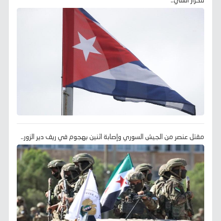
لتكرار السي..
مقتل عنصر من الجيش السوري وإصابة اثنين بهجوم في ريف دير الزور..