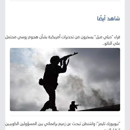
شاهد أيضًا
قراء "ديلي ميل" يسخرون من تحذيرات أمريكية بشأن هجوم روسي محتمل
على الناتو..
"نيويورك تايمز": واشنطن تبحث عن زعيم براغماتي بين المسؤولين الكوبيين