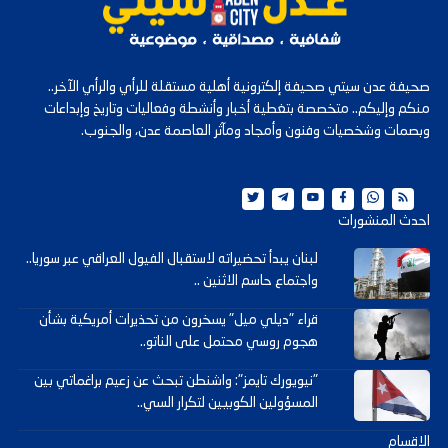
صحيفة عدن سيتي صحيفة إلكترونية أهلية مستقلة للرأي والرأي الآخر..
منكم وإليكم.. متخصصة بتغطية أخبار وأنشطة وفعاليات وتاريخ وإبداعات
وبصمات وشخصيات وفنون وأمجاد ومآثر العاصمة عدن، والجنوب.
احدث المنشورات
لبنان يبدأ تحضيراته لاستقبال الفيول العراقي عبر سوريا..
واجتماع حاسم الاثنين ..
قراء "ديلي ميل" يسخرون من تحذيرات أمريكية بشأن
هجوم روسي محتمل على الناتو..
"نيويورك تايمز": واشنطن تبحث عن زعيم براغماتي بين
المسؤولين الكوبيين لتكرار السي..
الاقسام