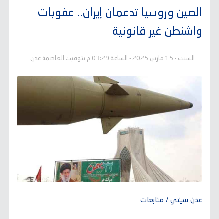
الصين وروسيا تدعمان إيران.. عقوبات
واشنطن غير قانونية
السبت - 15 مارس 2025 - الساعة 03:29 م بتوقيت العاصمة عدن
عدن سيتي / متابعات