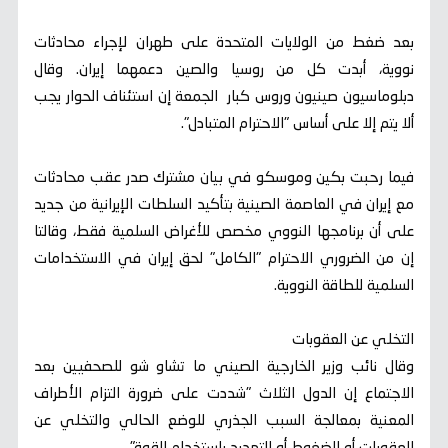
بعد ضغط من الولايات المتحدة على طهران لإجراء محادثات
نووية، أبدت كل من روسيا والصين دعمهما إيران. وقال
دبلوماسيون صينيون وروس كبار الجمعة إن استئناف الحوار يجب
ألا يتم إلا على أساس "الاحترام المتبادل".
فيما رحبت بكين وموسكو في بيان مشترك صدر عقب محادثات
مع إيران في العاصمة الصينية بتأكيد السلطات الإيرانية من جديد
على أن برنامجها النووي مخصص للأغراض السلمية فقط، وقالتا
إن من الضروري الاحترام "الكامل" لحق إيران في الاستخدامات
السلمية للطاقة النووية.
التخلي عن العقوبات
وقال نائب وزير الخارجية الصيني ما تشاو شو للصحفيين بعد
الاجتماع إن الدول الثلاث "شددت على ضرورة التزام الأطراف
المعنية بمعالجة السبب الجذري للوضع الحالي والتخلي عن