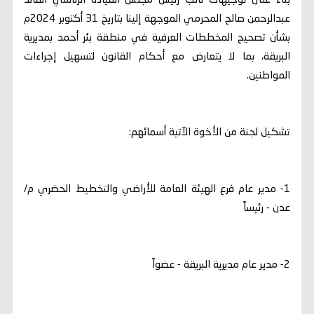
بناءً على توجيهات نائب رئيس مجلس القيادة الرئاسي القائد
عبدالرحمن صالح المحرمي الموجهة إلينا بتاريخ 31 أكتوبر 2024م
بشأن تصحيح المخططات العرفية في منطقة بئر أحمد بمديرية
البريقة، بما لا يتعارض مع أحكام القانون لتسهيل إجراءات
المواطنين.
تشكيل لجنة من الأخوة الآتية أسمائهم:
1- مدير عام فرع الهيئة العامة للأراضي والتخطيط الحضري م/
عدن - رئيساً
2- مدير عام مديرية البريقة - عضواً