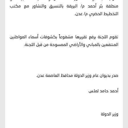
منطقة بئر أحمد م/ البريقة بالتنسيق والتشاور مع مكتب
التخطيط الحضري م/ عدن.
تقوم اللجنة برفع تقريرها مشفوعاً بكشوفات أسماء المواطنين
المنتفعين بالمباني والأراضي الممسوحة من قبل اللجنة.
صدر بديوان عام وزير الدولة محافظ العاصمة عدن.
أحمد حامد لملس
وزير الدولة