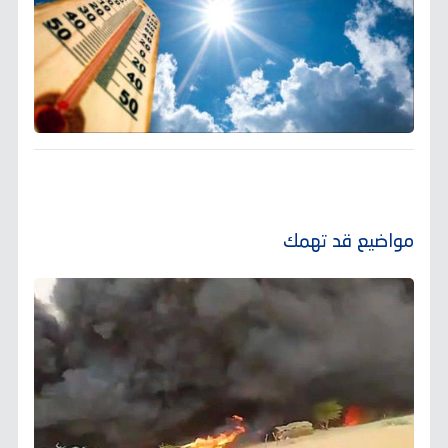
مواضيع قد تهمك