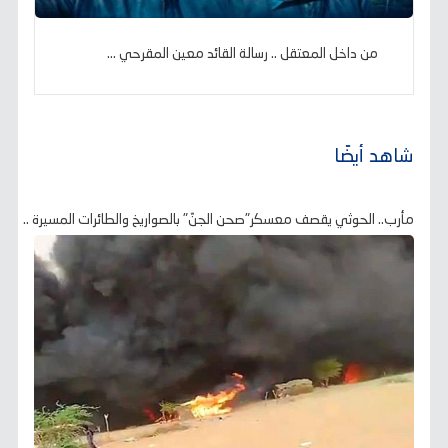
من داخل المعتقل .. رسالة القائد معين المقرحي ...
شاهد أيضًا
مأرب.. الحوثي يقصف معسكر"صحن الجنّ" بالصواريخ والطائرات المسيرة ..