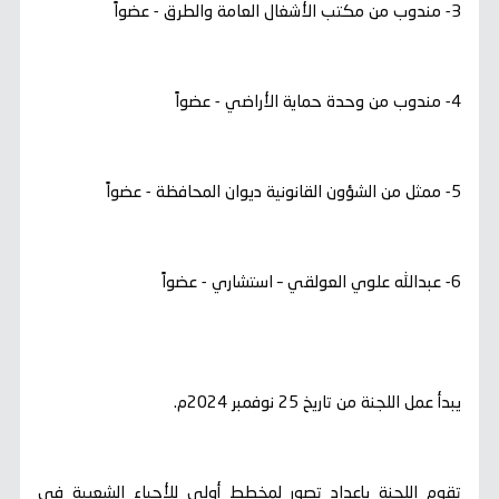
3- مندوب من مكتب الأشغال العامة والطرق - عضواً
4- مندوب من وحدة حماية الأراضي - عضواً
5- ممثل من الشؤون القانونية ديوان المحافظة - عضواً
6- عبدالله علوي العولقي – استشاري - عضواً
يبدأ عمل اللجنة من تاريخ 25 نوفمبر 2024م.
تقوم اللجنة بإعداد تصور لمخطط أولي للأحياء الشعبية في