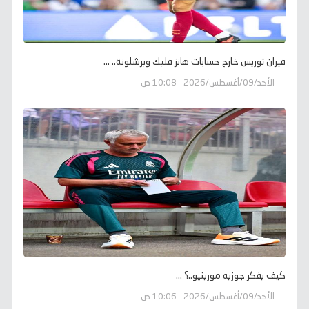
فيران توريس خارج حسابات هانز فليك وبرشلونة.. ...
الأحد/09/أغسطس/2026 - 10:08 ص
كيف يفكر جوزيه مورينيو..؟ ...
الأحد/09/أغسطس/2026 - 10:06 ص