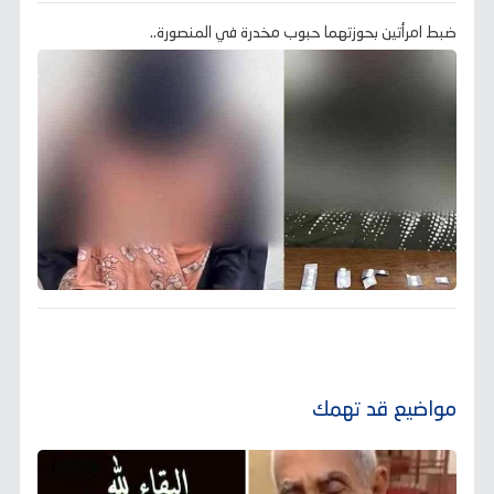
ضبط امرأتين بحوزتهما حبوب مخدرة في المنصورة..
مواضيع قد تهمك