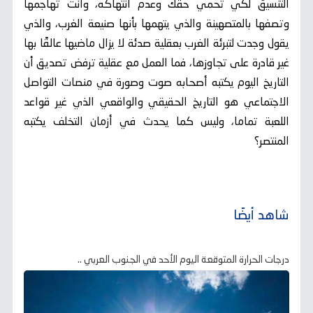
التنسيق لكي تحمي حقك وعدم انتهاكه، وأنت تهاجمها
وتصفها بالمتصهينة والذي يتهمها بأنها صنيعة الغرب، والذي
يقول وجدت لتبرئة الغرب بعقلية صدئة لا يزال ماضيها عالقًا بها
غير قادرة على تجاوزها، فما العمل مع عقلية ترفض تصديق أن
التاريخ اليوم يكتبه أصحابه صوت وصورة في منصات التواصل
الاجتماعي هو التاريخ الحقيقي والواقعي الذي غير قواعد
اللعبة تماما، وليس كما يحدث في أزمان التخلف يكتبه
المنتصر؟
شاهد أيضًا
درجات الحرارة المتوقعة اليوم الأحد في الجنوب العربي ..