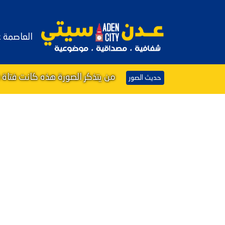
العاصمة 
من يتذكر الصورة هذه كانت فتاة 
حديث الصور