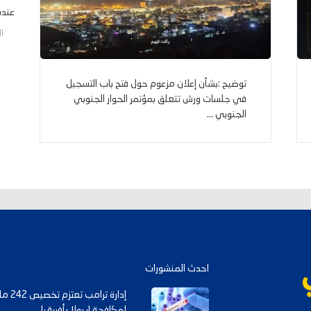
عنده 
الخم
توضيح :بشأن إعلان مزعوم حول فتح باب التسجيل
في جلسات ورش تتعلق بمؤتمر الحوار الجنوبي
الجنوبي ...
احدث المنشورات
إدارة ت
لمكافحة إيبولا بأفريقيا..