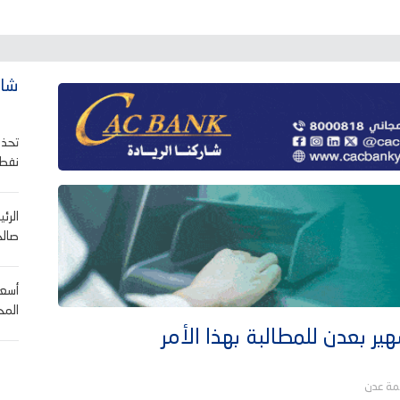
شاه
تحذي
نفطي
الرئ
صالح
أسعا
المح
ر بعدن للمطالبة بهذا الأمر