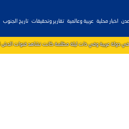
عدن
اخبار محلية
عربية وعالمية
تقارير وتحقيقات
تاريخ الجنوب
في دولة عربية وفي ذات ليلة مظلمة كانت تشاهد قنوات الدش ال