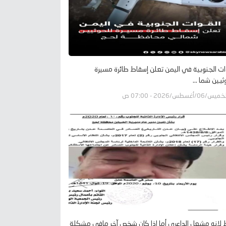
ات الجنوبية في اليمن تعلن إسقاط طائرة مسيرة
ثيين شما ...
يس/06/أغسطس/2026 - 07:00 ص
لانه مشعل الداعري أما إذا كان شخص آخر مافي مشكلة