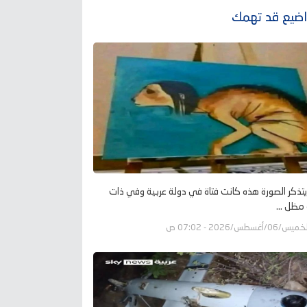
ضيع قد تهمك
تذكر الصورة هذه كانت فتاة في دولة عربية وفي ذات
 مظل ...
يس/06/أغسطس/2026 - 07:02 ص