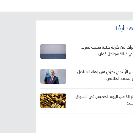
د أيضًا
رات من كارثة بيئية بسبب تسرب
 قبالة سواحل عُمان..
يس الزُبيدي يعزّي في وفاة المناضل
 محمد الخلاقي..
ر الذهب اليوم الخميس في الأسواق
لية..