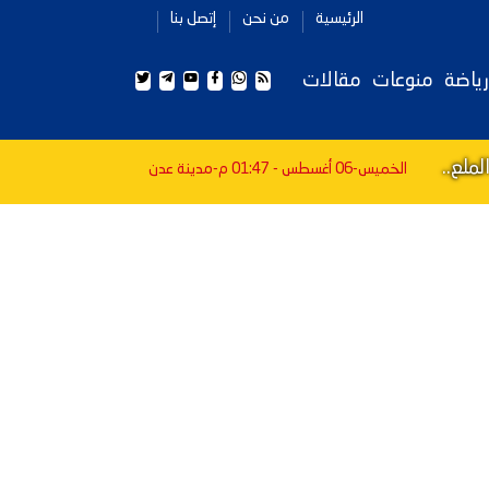
الرئيسية
من نحن
إتصل بنا
رياضة
منوعات
مقالات
ملع..
الخميس-06 أغسطس - 01:47 م
-مدينة عدن