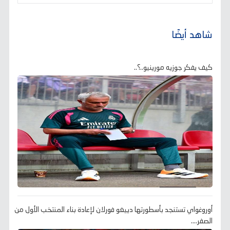
شاهد أيضًا
كيف يفكر جوزيه مورينيو..؟..
أوروغواي تستنجد بأسطورتها دييغو فورلان لإعادة بناء المنتخب الأول من
الصفر....