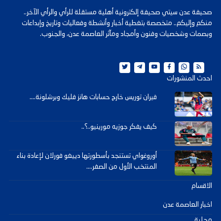
صحيفة عدن سيتي صحيفة إلكترونية أهلية مستقلة للرأي والرأي الآخر..
منكم وإليكم.. متخصصة بتغطية أخبار وأنشطة وفعاليات وتاريخ وإبداعات
وبصمات وشخصيات وفنون وأمجاد ومآثر العاصمة عدن، والجنوب.
احدث المنشورات
فيران توريس خارج حسابات هانز فليك وبرشلونة....
كيف يفكر جوزيه مورينيو..؟..
أوروغواي تستنجد بأسطورتها دييغو فورلان لإعادة بناء
المنتخب الأول من الصفر....
الاقسام
اخبار العاصمة عدن
محلية