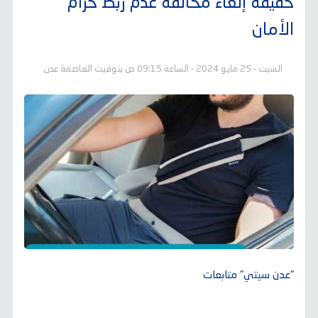
حقيقة إلغاء مخالفة عدم ربط حزام
الأمان
السبت - 25 مايو 2024 - الساعة 09:15 ص بتوقيت العاصمة عدن
"عدن سيتي" متابعات