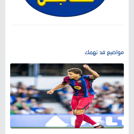
مواضيع قد تهمك