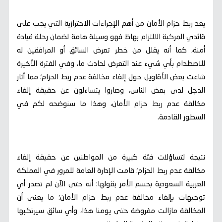
يعد ربط حزام الأمان من أهم الإجراءات الاحترازية التي يجب على
قائدي المركبة الالتزام بهاظ فهو وسيلة هامة لضمان رحلة قيادة
أمنة، كما أنه يقلل من خطر تعرض السائق أو المرافقين له
للاصطدام بأي شيء عند التعرض لحادث ما، وفي الفترة الأخيرة
شاعت بعض الأقاويل حول إلغاء مخالفة عدم ربط الحزام؛ مما أثار
الدجل لدى بعض الناس، وصاروا يتساءلون عن حقيقة إلغاء
مخالفة عدم ربط حزام الأمان، وهذا ما سنوضحه لكم في
السطور القادمة.
نتيجة لتساؤلات فئة كبيرة من المواطنين عن حقيقة إلغاء
مخالفة عدم ربط الحزام؛ قامت الإدارة العامة للمرور في المملكة
العربية السعودية بحسم الأمر بقولها: أنه حتى الآن لم تصدر أي
توجيهات بإلغاء مخالفة عدم ربط حزام الأمان؛ ما يعنى أن
المخالفة مازالت مفروضة حتى يومنا هذا، وأي سائق سيرتكبها