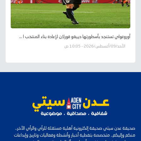
أوروغواي تستنجد بأسطورتها دييغو فورلان لإعادة بناء المنتخب ا ...
الأحد/09/أغسطس/2026 - 10:05 ص
صحيفة عدن سيتي صحيفة إلكترونية أهلية مستقلة للرأي والرأي الآخر..
منكم وإليكم.. متخصصة بتغطية أخبار وأنشطة وفعاليات وتاريخ وإبداعات