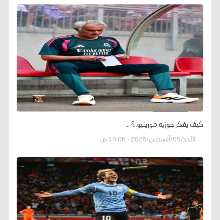
كيف يفكر جوزيه مورينيو..؟ ...
الأحد/09/أغسطس/2026 - 10:06 ص