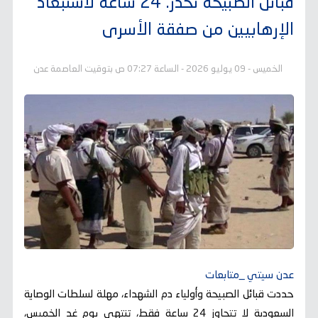
قبائل الصبيحة تحذر: 24 ساعة لاستبعاد
الإرهابيين من صفقة الأسرى
الخميس - 09 يوليو 2026 - الساعة 07:27 ص بتوقيت العاصمة عدن
عدن سيتي _متابعات
حددت قبائل الصبيحة وأولياء دم الشهداء، مهلة لسلطات الوصاية
السعودية لا تتجاوز 24 ساعة فقط، تنتهي يوم غد الخميس،