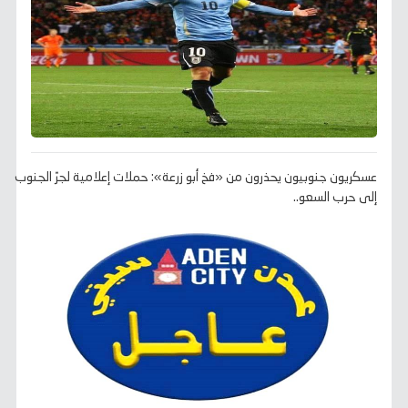
عسكريون جنوبيون يحذرون من «فخ أبو زرعة»: حملات إعلامية لجرّ الجنوب
إلى حرب السعو..