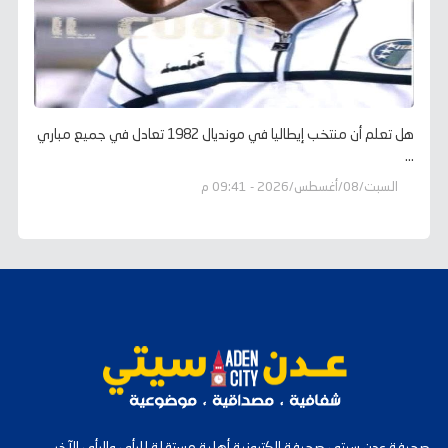
هل تعلم أن منتخب إيطاليا في مونديال 1982 تعادل في جميع مباري
...
السبت/08/أغسطس/2026 - 09:41 م