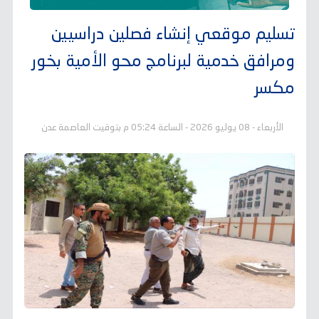
تسليم موقعي إنشاء فصلين دراسيين
ومرافق خدمية لبرنامج محو الأمية بخور
مكسر
الأربعاء - 08 يوليو 2026 - الساعة 05:24 م بتوقيت العاصمة عدن