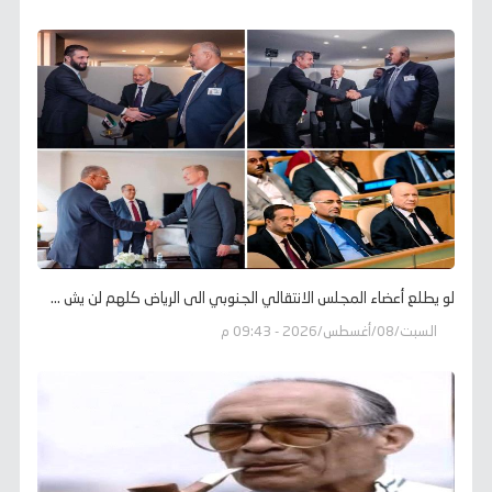
لو يطلع أعضاء المجلس الانتقالي الجنوبي الى الرياض كلهم لن يش ...
السبت/08/أغسطس/2026 - 09:43 م