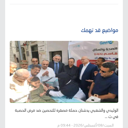
مواضيع قد تهمك
الوليدي والشعبي يدشنان حملة مصغرة للتحصين ضد مرض الحصبة
في ث ...
السبت/08/أغسطس/2026 - 09:44 م