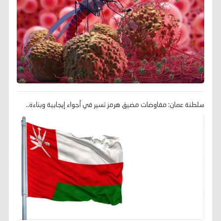
سلطنة عمان: مفاوضات مضيق هرمز تسير في أجواء إيجابية وبناءة..