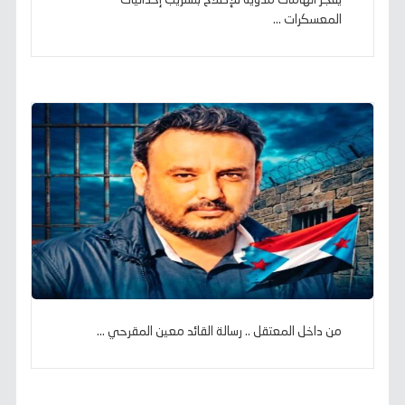
يفجر اتهامات مدوية للإصلاح بتسريب إحداثيات
المعسكرات ...
من داخل المعتقل .. رسالة القائد معين المقرحي ...