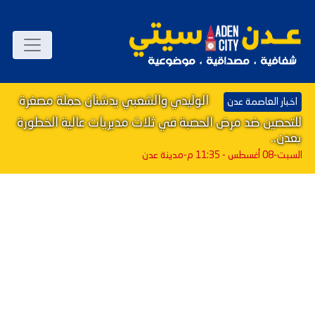
الوليدي والشعبي يدشنان حملة مصغرة
اخبار العاصمة عدن
للتحصين ضد مرض الحصبة في ثلاث مديريات عالية الخطورة
بعدن..
السبت-08 أغسطس - 11:35 م
-مدينة عدن