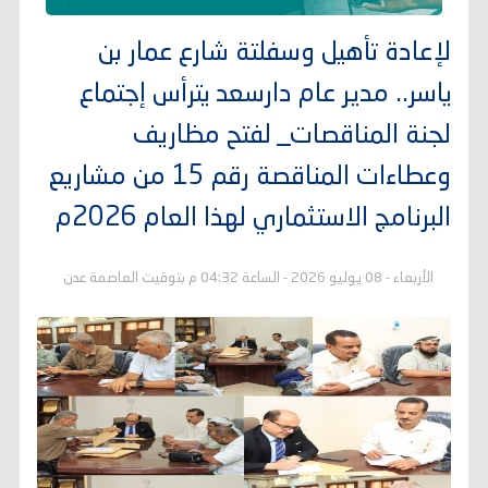
لإعادة تأهيل وسفلتة شارع عمار بن
ياسر..
مدير عام دارسعد يترأس إجتماع
لجنة المناقصات_ لفتح مظاريف
وعطاءات المناقصة رقم 15 من مشاريع
البرنامج الاستثماري لهذا العام 2026م
الأربعاء - 08 يوليو 2026 - الساعة 04:32 م بتوقيت العاصمة عدن