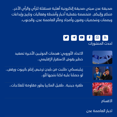
صحيفة عدن سيتي صحيفة إلكترونية أهلية مستقلة للرأي والرأي الآخر..
منكم وإليكم.. متخصصة بتغطية أخبار وأنشطة وفعاليات وتاريخ وإبداعات
وبصمات وشخصيات وفنون وأمجاد ومآثر العاصمة عدن، والجنوب.
احدث المنشورات
الاتحاد الأوروبي: هجمات الحوثيين الأخيرة تصعيد
خطير يقوض الاستقرار الإقليمي..
زيلينسكي: طلبت من بايدن ترخيص إنتاج باتريوت ورفض..
لو حصلنا عليه لكنا ننتجها لأو..
طفرة جينية.. طفيل الملاريا يطور مقاومة للعلاجات..
الاقسام
اخبار العاصمة عدن