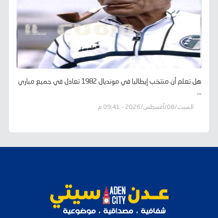
هل تعلم أن منتخب إيطاليا في مونديال 1982 تعادل في جميع مباري
...
السبت/08/أغسطس/2026 - 09:41 م