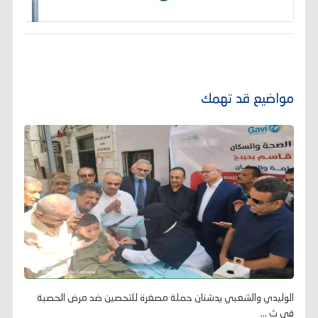
مواضيع قد تهمك
الوليدي والشعبي يدشنان حملة مصغرة للتحصين ضد مرض الحصبة
في ث ...