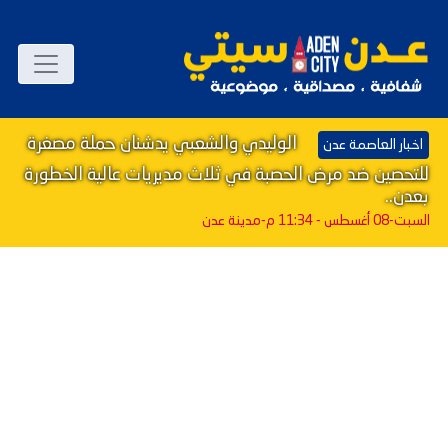
الوليدي والشعبي يدشنان حملة مصغرة
اخبار العاصمة عدن
للتحصين ضد مرض الحصبة في ثلاث مديريات عالية الخطورة
بعدن..
السبت-08 أغسطس - 11:34 م
-مدينة عدن