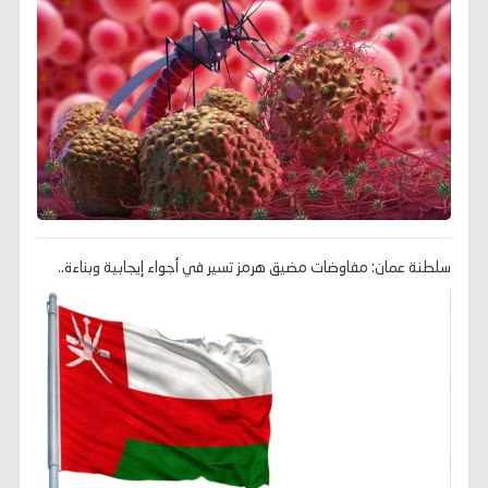
سلطنة عمان: مفاوضات مضيق هرمز تسير في أجواء إيجابية وبناءة..