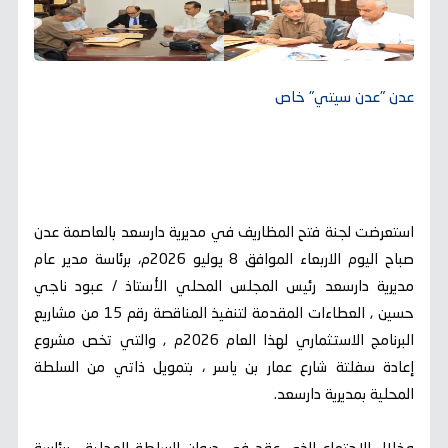
عدن "عدن سيتي" خاص
استعرضت لجنة فتح المظاريف في مديرية دارسعد بالعاصمة عدن
صباح اليوم الاربعاء الموافق 8 يوليو 2026م، برئاسة مدير عام
مديرية دارسعد رئيس المجلس المحلي الأستاذ / عبود ناجي
حسين , العطاءات المقدمة لتنفيذ المناقصة رقم 15 من مشاريع
البرنامج الاستثماري لهذا العام 2026م , والتي تخص مشروع
إعادة سفلتة شارع عمار بن ياسر ، بتمويل ذاتي من السلطة
المحلية بمديرية دارسعد.