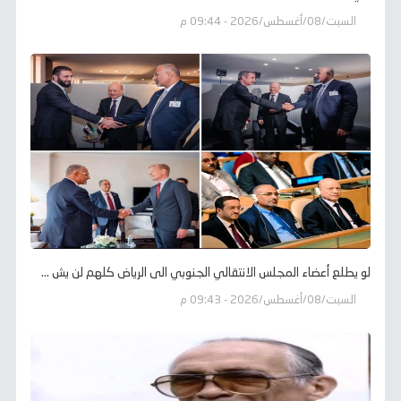
السبت/08/أغسطس/2026 - 09:44 م
لو يطلع أعضاء المجلس الانتقالي الجنوبي الى الرياض كلهم لن يش ...
السبت/08/أغسطس/2026 - 09:43 م