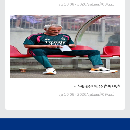
الأحد/09/أغسطس/2026 - 10:08 ص
كيف يفكر جوزيه مورينيو..؟ ...
الأحد/09/أغسطس/2026 - 10:06 ص