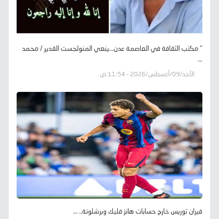
" مكتب الثقافة في العاصمة عدن...ينعي المنولجست القدير / محمد
...
الأحد/09/أغسطس/2026 - 11:54 ص
فيران توريس خارج حسابات هانز فليك وبرشلونة.. ...