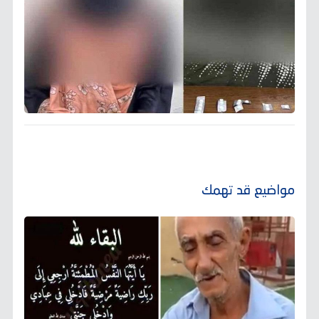
مواضيع قد تهمك