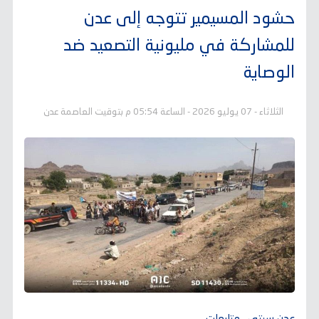
حشود المسيمير تتوجه إلى عدن
للمشاركة في مليونية التصعيد ضد
الوصاية
الثلاثاء - 07 يوليو 2026 - الساعة 05:54 م بتوقيت العاصمة عدن