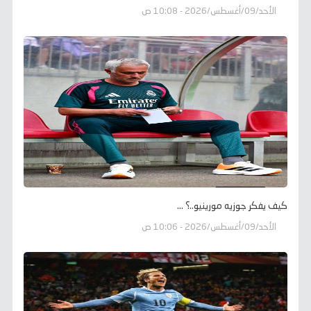
الأحد/09/أغسطس/2026 - 10:08 ص
كيف يفكر جوزيه مورينيو..؟ ...
الأحد/09/أغسطس/2026 - 10:06 ص