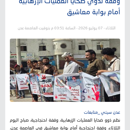
وقفة لذوي ضحايا العمليات الإرهابية
أمام بوابة معاشيق
الثلاثاء - 07 يوليو 2026 - الساعة 03:51 م بتوقيت العاصمة عدن
عدن سيتي _متابعات
نظم ذوو ضحايا العمليات الإرهابية، وقفة احتجاجية، صباح اليوم
الثلاثاء، وقفة احتجاجية أمام بوابة معاشيق في العاصمة عدن،