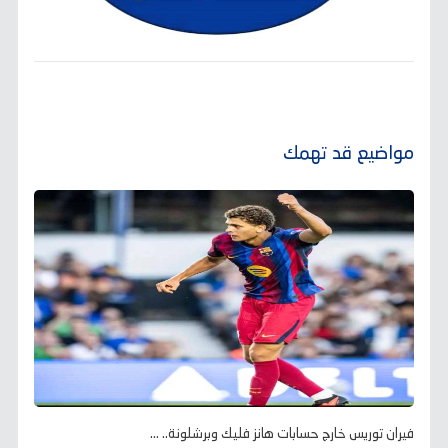
مواضيع قد تهمك
فيران توريس خارج حسابات هانز فليك وبرشلونة.. ...