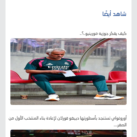
شاهد أيضًا
كيف يفكر جوزيه مورينيو..؟..
أوروغواي تستنجد بأسطورتها دييغو فورلان لإعادة بناء المنتخب الأول من
الصفر....