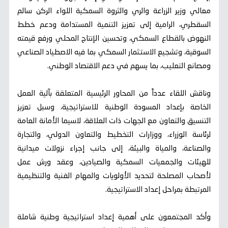
معالي وزير الزراعة والري والثروة السمكية اللواء الركن سالم
السقطري، الرامية إلى تعزيز التنمية المستدامة ودعم خطط
النهوض بالقطاع السمكي، وتحسين الإنتاج المحلي ورفع قيمته
السوقية، وتشجيع الاستثمار السمكي بما فيه الاصطياد الصناعي
ومصانع التعليب، بما يسهم في دعم الاقتصاد الوطني.
وناقش اللقاء عدداً من المحاور الرئيسية المتعلقة بآلية العمل
الخاصة بإعداد المسودة الوطنية للاستراتيجية، وسبل تعزيز
التنسيق والتعاون مع الجهات ذات العلاقة، لاسيما الأمانة العامة
لرئاسة الوزراء، ووزارات التخطيط والتعاون الدولي، والتجارة
والصناعة، والمياة والبيئة، إلى جانب إجراء نزولات ميدانية
للهيئات والجمعيات السمكية والصيادين، وعقد ورش عمل
لأصحاب المصلحة لتحديد الأولويات والمهام الفنية والتنظيمية
المرتبطة بمراحل إعداد الاستراتيجية.
وأكد المجتمعون على أهمية إعداد استراتيجية وطنية شاملة