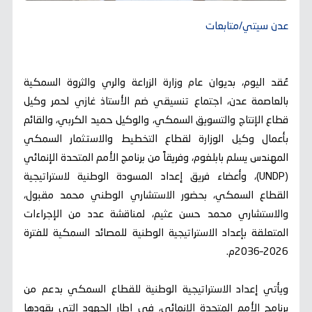
عدن سيتي/متابعات
عُقد اليوم، بديوان عام وزارة الزراعة والري والثروة السمكية
بالعاصمة عدن، اجتماع تنسيقي ضم الأستاذ غازي لحمر وكيل
قطاع الإنتاج والتسويق السمكي، والوكيل حميد الكربي، والقائم
بأعمال وكيل الوزارة لقطاع التخطيط والاستثمار السمكي
المهندس يسلم بابلغوم، وفريقاً من برنامج الأمم المتحدة الإنمائي
(UNDP)، وأعضاء فريق إعداد المسودة الوطنية لاستراتيجية
القطاع السمكي، بحضور الاستشاري الوطني محمد مقبول،
والاستشاري محمد حسن عثيم، لمناقشة عدد من الإجراءات
المتعلقة بإعداد الاستراتيجية الوطنية للمصائد السمكية للفترة
2026–2036م.
ويأتي إعداد الاستراتيجية الوطنية للقطاع السمكي بدعم من
برنامج الأمم المتحدة الإنمائي، في إطار الجهود التي يقودها