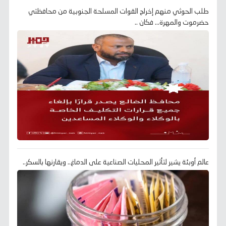
طلب الحوثي منهم إخراج القوات المسلحة الجنوبية من محافظتي
حضرموت والمهرة... فكان ..
عالم أوبئة يشير لتأثير المحليات الصناعية على الدماغ.. ويقارنها بالسكر..