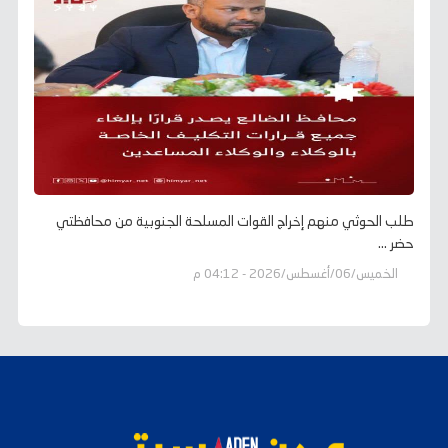
طلب الحوثي منهم إخراج القوات المسلحة الجنوبية من محافظتي
حضر ...
الخميس/06/أغسطس/2026 - 04:12 م