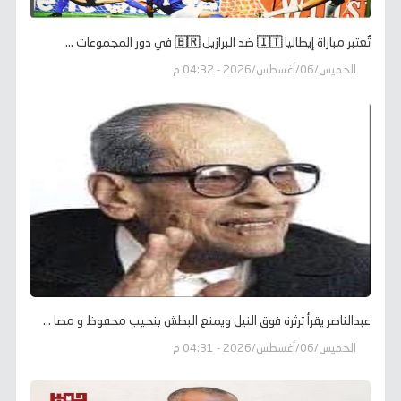
تُعتبر مباراة إيطاليا 🇮🇹 ضد البرازيل 🇧🇷 في دور المجموعات ...
الخميس/06/أغسطس/2026 - 04:32 م
عبدالناصر يقرأ ثرثرة فوق النيل ويمنع البطش بنجيب محفوظ و مصا ...
الخميس/06/أغسطس/2026 - 04:31 م