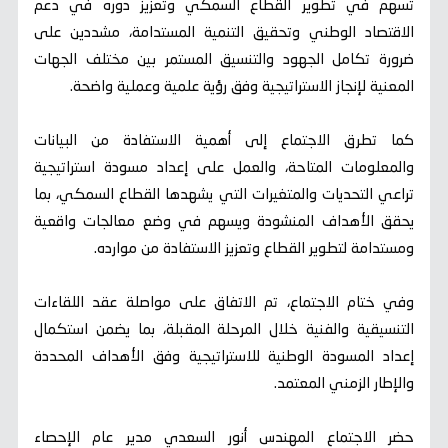
تسهم في تطوير القطاع السمكي وتعزيز دوره في دعم
الاقتصاد الوطني وتحقيق التنمية المستدامة، مشددين على
ضرورة تكامل الجهود والتنسيق المستمر بين مختلف الجهات
المعنية لإنجاز الاستراتيجية وفق رؤية علمية وعملية واضحة.
كما تطرق الاجتماع إلى أهمية الاستفادة من البيانات
والمعلومات المتاحة، والعمل على إعداد مسودة استراتيجية
تراعي التحديات والمتغيرات التي يشهدها القطاع السمكي، بما
يحقق الأهداف المنشودة ويسهم في وضع معالجات واقعية
ومستدامة لتطوير القطاع وتعزيز الاستفادة من موارده.
وفي ختام الاجتماع، تم الاتفاق على مواصلة عقد اللقاءات
التنسيقية والفنية خلال المرحلة المقبلة، بما يضمن استكمال
إعداد المسودة الوطنية للاستراتيجية وفق الأهداف المحددة
والإطار الزمني المعتمد.
حضر الاجتماع المهندس أنور السعدي مدير عام الإحصاء