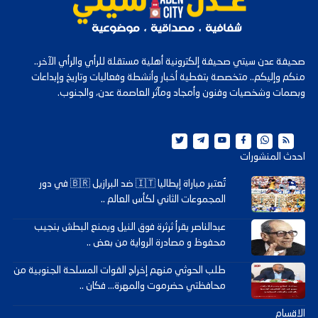
صحيفة عدن سيتي صحيفة إلكترونية أهلية مستقلة للرأي والرأي الآخر..
منكم وإليكم.. متخصصة بتغطية أخبار وأنشطة وفعاليات وتاريخ وإبداعات
وبصمات وشخصيات وفنون وأمجاد ومآثر العاصمة عدن، والجنوب.
احدث المنشورات
تُعتبر مباراة إيطاليا 🇮🇹 ضد البرازيل 🇧🇷 في دور
المجموعات الثاني لكأس العالم ..
عبدالناصر يقرأ ثرثرة فوق النيل ويمنع البطش بنجيب
محفوظ و مصادرة الرواية من بعض ..
طلب الحوثي منهم إخراج القوات المسلحة الجنوبية من
محافظتي حضرموت والمهرة... فكان ..
الاقسام