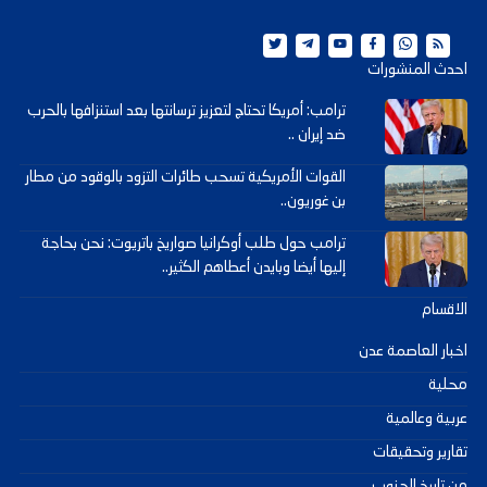
احدث المنشورات
ترامب: أمريكا تحتاج لتعزيز ترسانتها بعد استنزافها بالحرب
ضد إيران ..
القوات الأمريكية تسحب طائرات التزود بالوقود من مطار
بن غوريون..
ترامب حول طلب أوكرانيا صواريخ باتريوت: نحن بحاجة
إليها أيضا وبايدن أعطاهم الكثير..
الاقسام
اخبار العاصمة عدن
محلية
عربية وعالمية
تقارير وتحقيقات
من تاريخ الجنوب