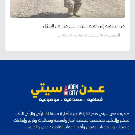
من البندقية إلى القلم شهادة جيل من زمن التحوّل ...
الخميس/06/أغسطس/2026 - 05:24 م
صحيفة عدن سيتي صحيفة إلكترونية أهلية مستقلة للرأي والرأي الآخر..
منكم وإليكم.. متخصصة بتغطية أخبار وأنشطة وفعاليات وتاريخ وإبداعات
وبصمات وشخصيات وفنون وأمجاد ومآثر العاصمة عدن، والجنوب.